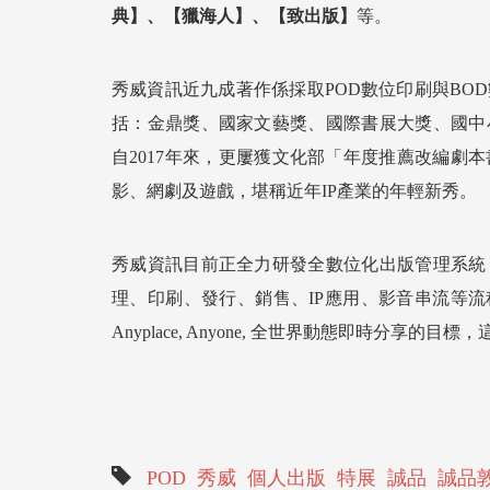
典】、【獵海人】、【致出版】
等。
秀威資訊近九成著作係採取POD數位印刷與BO
括：金鼎獎、國家文藝獎、國際書展大獎、國中
自2017年來，更屢獲文化部「年度推薦改編劇
影、網劇及遊戲，堪稱近年IP產業的年輕新秀。
秀威資訊目前正全力研發全數位化出版管理系統
理、印刷、發行、銷售、IP應用、影音串流等流程
Anyplace, Anyone, 全世界動態即時分享
POD
秀威
個人出版
特展
誠品
誠品