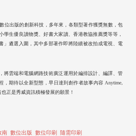
D數位出版的創新科技，多年來，各類型著作獲獎無數，包
小學生優良讀物獎、好書大家讀、香港教協推薦獎等等，
本書」遴選入圍，其中多部著作即將陸續被改拍成電視、電
，將雲端和電腦網路技術廣泛運用於編排設計、編譯、管
，期待以全新型態，早日達到創作者故事內容 Anytime,
的目標，這也正是秀威資訊積極發展的願景！
敦南
數位出版
數位印刷
隨需印刷