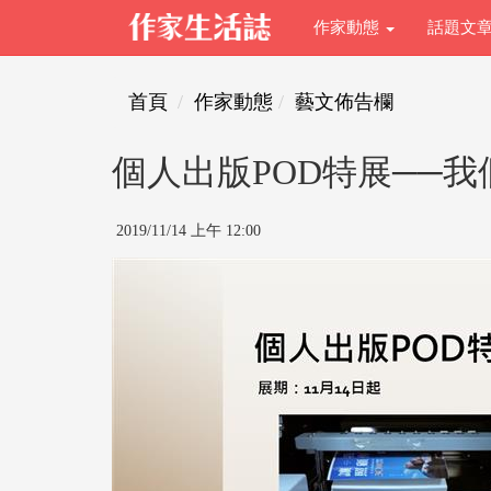
作家動態
話題文
首頁
作家動態
藝文佈告欄
個人出版POD特展──
2019/11/14 上午 12:00