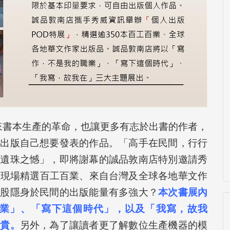
來書本生產的革命，也讓更多有志於出書的作者，
的出版自己想要發表的作品。「高手在民間，行行
有遺珠之憾」，即將謝幕的誠品敦南店特別邀請秀
，現場精選百工百業、來自台灣及全球各地華文作
這股隱身於民間的出版能量有多強大？
本次書展內
業」、「寫下這個時代」，以及「我寫，故我
可貴。
另外，為了讓讀者更了解數位生產機器的模