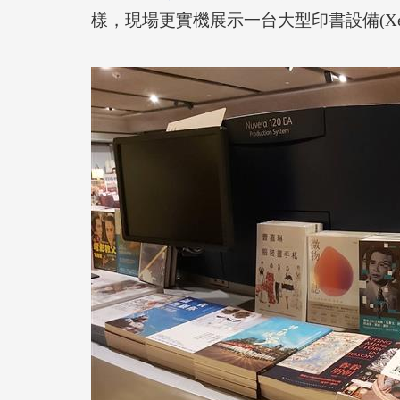
樣，現場更實機展示一台大型印書設備(Xe