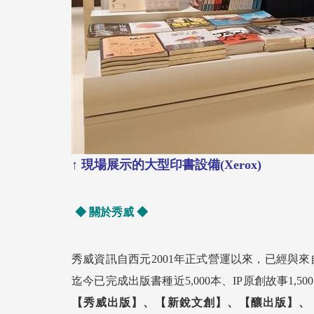
↑ 現場展示的大型印書設備
(Xerox)
◆ 關於秀威 ◆
秀威資訊自西元2001年正式營運以來，已經與來
迄今已完成出版書種近5,000本、IP原創故事1
【秀威出版】、【新銳文創】、【釀出版】、