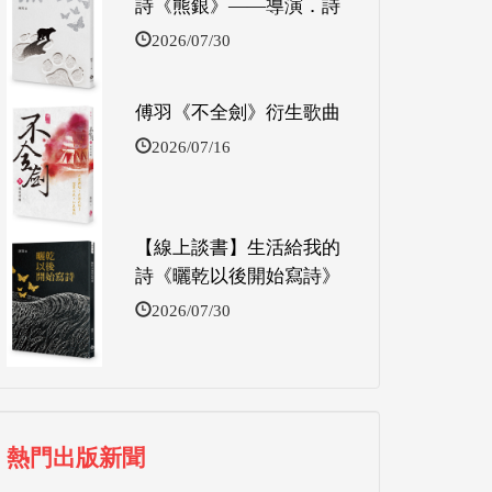
詩《熊銀》——導演．詩
2026/07/30
傅羽《不全劍》衍生歌曲
2026/07/16
【線上談書】生活給我的
詩《曬乾以後開始寫詩》
2026/07/30
熱門出版新聞