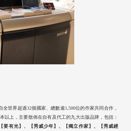
自全世界超過32個國家、總數逾1,500位的作家共同合作，
,500本以上，主要散佈在自有及代工的九大出版品牌，包括：
【要有光】、【秀威少年】、【獨立作家】、【秀威經