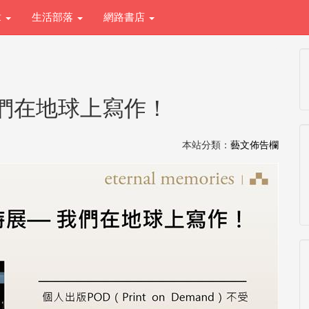
章
生活部落
網路書店
我們在地球上寫作！
本站分類：
藝文佈告欄