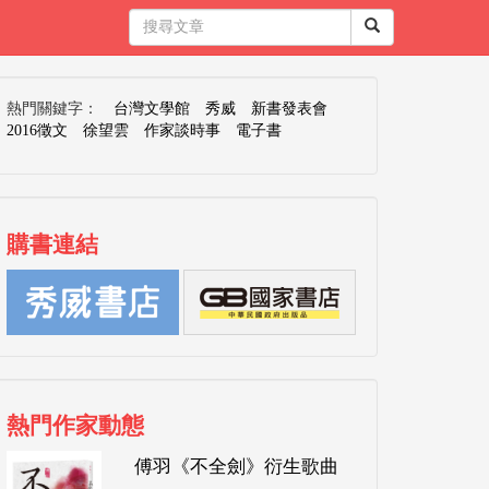
熱門關鍵字：
台灣文學館
秀威
新書發表會
2016徵文
徐望雲
作家談時事
電子書
購書連結
熱門作家動態
傅羽《不全劍》衍生歌曲