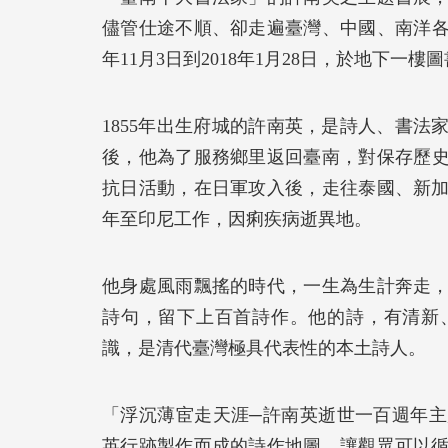
儘管仕途不順、卻走遍臺灣、中國、南洋各
年11月3日到2018年1月28日，於地下一
1855年出生府城的許南英，是詩人、書法家
後，他為了服務鄉里返回臺南，對保存歷史
抗日活動，在日軍攻入後，走往泰國、新
年至印尼工作，因痢疾病逝異地。
他身處風雨飄搖的時代，一生為生計奔走
詩句，留下上百首詩作。他的詩，有清新
識，是清代臺灣極具代表性的本土詩人。
「浮沉薄宦走天涯─許南英逝世一百週年
英行跡製作而成的詩作地圖，讓觀眾可以