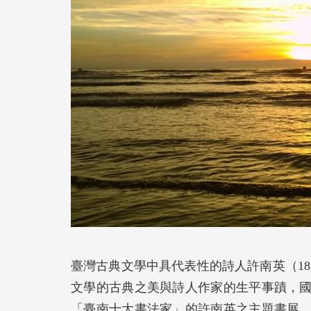
臺灣古典文學中具代表性的詩人許南英（185
文學的古典之美與詩人作家的生平事蹟，
「臺南十大書法家」的許南英之主題書展