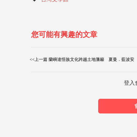
您可能有興趣的文章
<<上一篇 蘭嶼達悟族文化跨越土地藩籬 夏曼．藍波安
登入