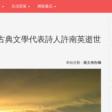
章
生活部落
網路書店
古典文學代表詩人許南英逝世
本站分類：
藝文佈告欄