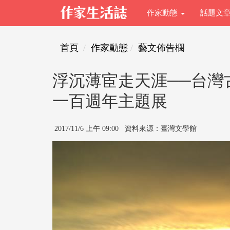
作家動態
話題文
首頁
作家動態
藝文佈告欄
浮沉薄宦走天涯──台灣
一百週年主題展
2017/11/6 上午 09:00 資料來源：臺灣文學館