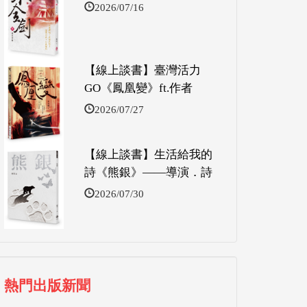
2026/07/16
【線上談書】臺灣活力
GO《鳳凰變》ft.作者
2026/07/27
【線上談書】生活給我的
詩《熊銀》——導演．詩
2026/07/30
熱門出版新聞