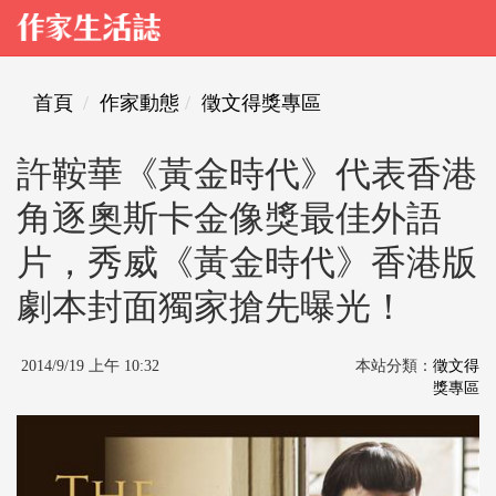
首頁
作家動態
徵文得獎專區
許鞍華《黃金時代》代表香港
角逐奧斯卡金像獎最佳外語
片，秀威《黃金時代》香港版
劇本封面獨家搶先曝光！
2014/9/19 上午 10:32
本站分類：
徵文得
獎專區