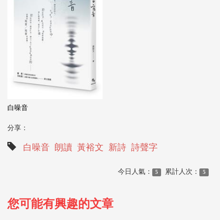
白噪音
分享：
白噪音
朗讀
黃裕文
新詩
詩聲字
今日人氣：
累計人次：
5
5
您可能有興趣的文章