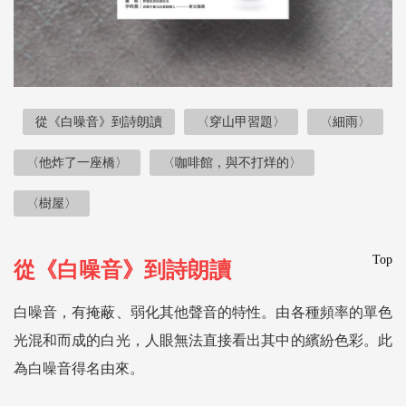
從《白噪音》到詩朗讀
〈穿山甲習題〉
〈細雨〉
〈他炸了一座橋〉
〈咖啡館，與不打烊的〉
〈樹屋〉
Top
從《白噪音》到詩朗讀
白噪音，有掩蔽、弱化其他聲音的特性。由各種頻率的單色
光混和而成的白光，人眼無法直接看出其中的繽紛色彩。此
為白噪音得名由來。