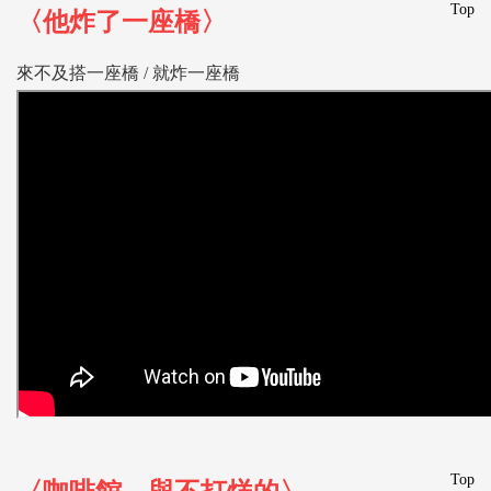
Top
〈他炸了一座橋〉
來不及搭一座橋 / 就炸一座橋
Top