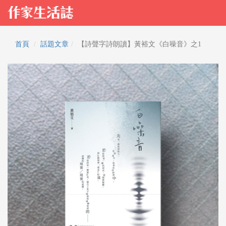
首頁
話題文章
【詩聲字詩朗讀】黃裕文《白噪音》之1