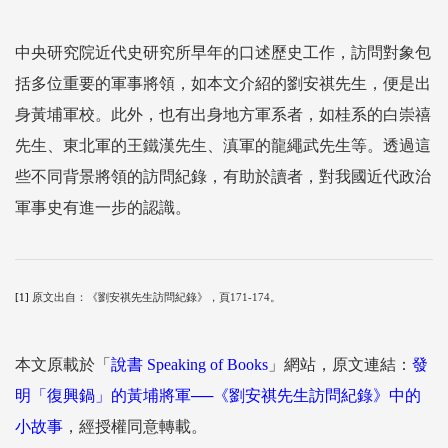
中央研究院近代史研究所早年的口述歷史工作，訪問對象包
括多位重要的軍事將領，如本文介紹的劉安祺先生，便是出
身黃埔軍校。此外，也有出身地方軍系者，如桂系的白崇禧
先生、東北軍的王鐵漢先生、滇軍的龍繩武先生等。透過這
些不同背景將領的訪問紀錄，有助於讀者，對我國近代政治
軍事史有進一步的認識。
[1]
原文出自：《劉安祺先生訪問紀錄》，頁171-174。
本文原載於「
說書 Speaking of Books
」網站，原文連結：
發
明「復興鍋」的黃埔將軍──《劉安祺先生訪問紀錄》中的
小故事
，經授權同意轉載。