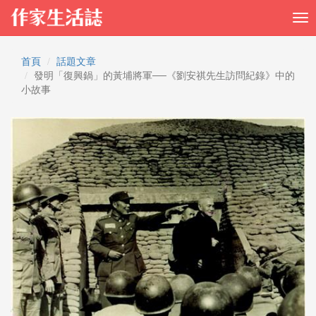
首頁
話題文章
發明「復興鍋」的黃埔將軍──《劉安祺先生訪問紀錄》中的
小故事