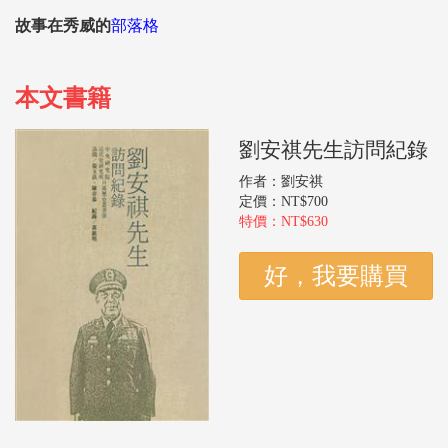
故事在秀威的
部落格
本文書籍
劉安祺先生訪問紀錄
作者：劉安祺
定價：NT$700
特價：NT$630