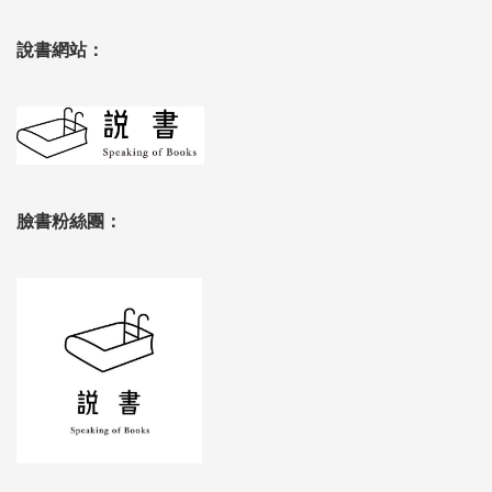
說書網站：
臉書粉絲團：