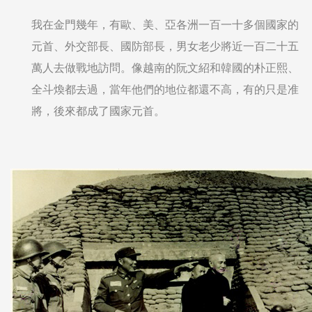
我在金門幾年，有歐、美、亞各洲一百一十多個國家的
元首、外交部長、國防部長，男女老少將近一百二十五
萬人去做戰地訪問。像越南的阮文紹和韓國的朴正熙、
全斗煥都去過，當年他們的地位都還不高，有的只是准
將，後來都成了國家元首。