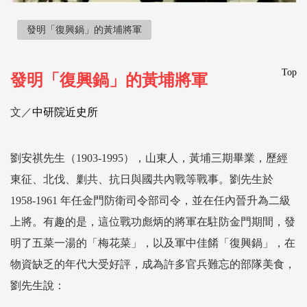
發明「復興鍋」的黃埔將軍
Top
發明「復興鍋」的黃埔將軍
文／
中研院近史所
劉安祺先生（1903-1995），山東人，黃埔三期畢業，歷經
東征、北伐、剿共、抗日與國共內戰等戰事。劉先生於
1958-1961 年任金門防衛司令部司令，並在任內晉升為二級
上將。有趣的是，這位戰功彪炳的將軍在駐防金門期間，發
明了五菜一湯的「梅花菜」，以及軍中佳餚「復興鍋」，在
物資缺乏的年代大受好評，成為許多官兵難忘的部隊美食，
劉先生說：