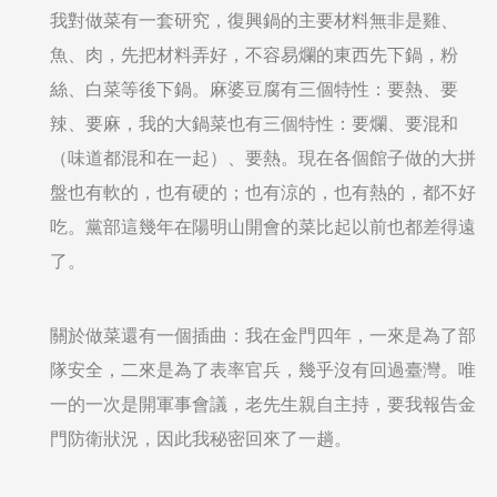
我對做菜有一套研究，復興鍋的主要材料無非是雞、
魚、肉，先把材料弄好，不容易爛的東西先下鍋，粉
絲、白菜等後下鍋。麻婆豆腐有三個特性：要熱、要
辣、要麻，我的大鍋菜也有三個特性：要爛、要混和
（味道都混和在一起）、要熱。現在各個館子做的大拼
盤也有軟的，也有硬的；也有涼的，也有熱的，都不好
吃。黨部這幾年在陽明山開會的菜比起以前也都差得遠
了。
關於做菜還有一個插曲：我在金門四年，一來是為了部
隊安全，二來是為了表率官兵，幾乎沒有回過臺灣。唯
一的一次是開軍事會議，老先生親自主持，要我報告金
門防衛狀況，因此我秘密回來了一趟。