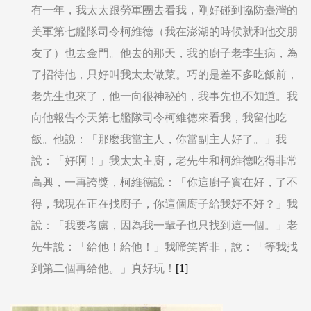
有一年，我太太跟勞軍團去看我，剛好碰到協防臺灣的
美軍第七艦隊司令柯維德（我在澎湖的時候就和他交朋
友了）也去金門。他去的那天，我的廚子老李生病，為
了招待他，只好叫我太太做菜。巧的是差不多吃飯前，
老先生也來了，他一向很神秘的，我事先也不知道。我
向他報告今天第七艦隊司令柯維德來看我，我留他吃
飯。他說：「那麼我當主人，你當副主人好了。」我
說：「好啊！」我太太主廚，老先生和柯維德吃得非常
高興，一再誇獎，柯維德說：「你這廚子實在好，了不
得，我現在正在找廚子，你這個廚子給我好不好？」我
說：「我要考慮，因為我一輩子也只找到這一個。」老
先生說：「給他！給他！」我啼笑皆非，說：「等我找
到第二個再給他。」真好玩！
[1]