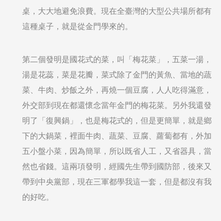
桌，大大地避免浪費。現在全臺灣的大型公共場所都有
這種桌子，就是從金門學來的。
第二個發明是國花式的菜，叫「梅花菜」，五菜一湯，
湯是花蕊，菜是花瓣，菜式除了金門的黃魚、當地的蔬
菜、牛肉、炒飯之外，再燒一個豆腐，人人吃得滿意，
外交部到現在都還懷念當年金門的梅花菜。另外我還發
明了「復興鍋」，也是梅花式的，但是更簡單，就是鄉
下的大鍋菜，裡面牛肉、蔬菜、豆腐、蘿蔔都有，外加
五小盤小菜，因為簡單，所以既省人工，又省器具，當
然也省錢。這兩項發明，經國先生帶到國防部，後來又
帶到中央黨部，現在三軍都學我這一套，但是都沒有我
的好吃。