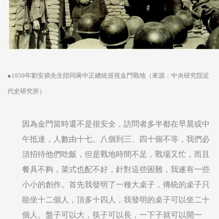
●1959年劉安祺先生陪同蔣中正總統巡視金門戰地（來源：中央研究院近
代史研究所）
因為金門當時還不是很安全，訪問者多半都在早晨或中
午抵達，人數由十七、八個到三、四十個不等，我們必
須招待他們吃飯，但是戰地時間不足，戰場又忙，而且
餐具不夠，菜式也配不好，針對這些困難，我遂有一些
小小的創作。首先我發明了一種大桌子，傳統的桌子只
能坐十二個人，頂多十四人，我發明的桌子可以坐二十
個人。盤子可以大，筷子可以長，一下子就可以開一