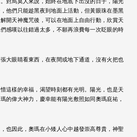
咒。對烏莫人來說，始終在地底下出沒的日子，陽光
光，他們只能趁黑夜到地面上活動，但黃眼珠在墨黑
，解開天神魔咒後，可以在地面上自由行動，欣賞天
他們感嘆以往錯過太多，不願再浪費每一次眨眼的時
能張大眼睛看東西，在夜間或地下通道，沒有火把也
珍惜這樣的幸福，渴望時刻都有光明。陽光，也是天
奧瑪的偉大神力，慶幸能有陽光敷照如同奧瑪庇祐，
像，也因此，奧瑪在小矮人心中越發崇高尊貴，神聖