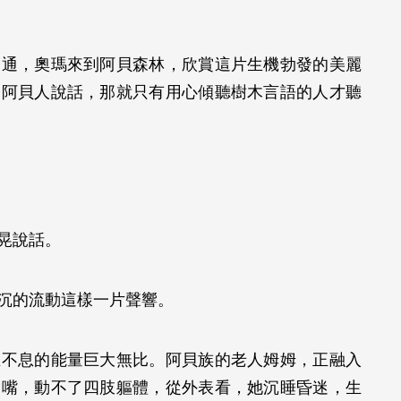
相通，奧瑪來到阿貝森林，欣賞這片生機勃發的美麗
和阿貝人說話，那就只有用心傾聽樹木言語的人才聽
搖晃說話。
低沉的流動這樣一片聲響。
生不息的能量巨大無比。阿貝族的老人姆姆，正融入
開嘴，動不了四肢軀體，從外表看，她沉睡昏迷，生