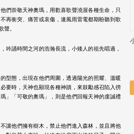
，他們崇敬天神奧瑪，用歡喜歌聲澆渥各種生命，只
，不再衝突、痛苦或哀傷，連風雨雷電都期盼聽到歌
到歌聲。
篇，吟誦時間之河的浩瀚長流，小矮人的祖先唱過，
熱的型態，出現在他們周圍，透過陽光的照耀、溫暖
。必要時，天神也顯現各種神蹟，來鼓勵感召陷入徬
奧瑪」「可敬的奧瑪」，則是他們回報天神的虔誠禮
：不讓他們擁有樹木，禁止他們進入森林，並且將他