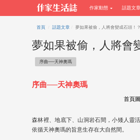
作家動態
話題文
首頁
話題文章
夢如果被偷，人將會變成石頭！？
夢如果被偷，人將會
序曲──天神奧瑪
序曲──天神奧瑪
首頁
森林裡、地底下、山洞岩石間，小矮人靈
依循天神奧瑪的旨意生存在大自然間。