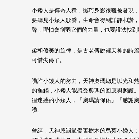
小矮人是傳奇人種，纖巧身影很難被發現
要聽見小矮人歌聲，生命會得到詳靜和諧
聲，哪怕會削弱它們的力量，也要設法找
柔和優美的旋律，是古老傳說裡天神的詩
可惜失傳了。
讚許小矮人的努力，天神奧瑪總是以光和
的撫觸，小矮人能感受奧瑪的回應與照護
徨迷惑的小矮人，「奧瑪請保佑」「感謝
讚。
曾經，天神懲罰過傷害樹木的烏莫小矮人