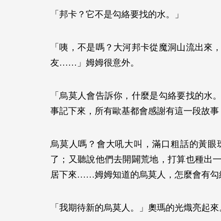
「邦卡？它不是勾絡要找的水。」
「咦，不是嗎？大河邦卡從魔洞山流出來
友……」姆姆很意外。
「烏莫人會告訴你，什麼是勾絡要找的水
事記下來，所有歐基都會感謝有這一段故
烏莫人嗎？會大吼大叫，滿口粗話的黃眼
了；又聽說他們去開闢荒地，打算也種出
居下來……姆姆知道的烏莫人，怎麼會有
「我期待新的烏莫人。」奧瑪的光熾亮起