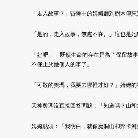
「走入故事？」昏睡中的姆姆聽到樹木傳
「是的，走入故事，無處不在。」這也是
「好吧。」既然生命的存在是為了保留故
不僅止於她個人的事了。
「可敬的奧瑪，我要去哪裡才好？」姆姆
天神奧瑪沒直接回答問題：「知道嗎？山
姆姆點頭：「我明白，就像魔洞山和邦卡