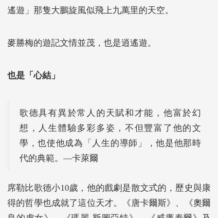
遙遊」那隻大鵬旋風似飛上九萬里的天空。
麥勝梅的遊記文情並茂，也是逍遙遊。
也是「心結」
歌德具有異於常人的天賦和才能，他富於幻
想，人生體驗多彩多姿，不但豐富了他的文
學，也使他成為「人生的導師」，他是他那時
代的典範。―卡萊爾
席勒比歌德小10歲，他的戲劇是散文式的，歷史與康
得的哲學也成就了這位天才。《唐卡爾斯》、《奧爾