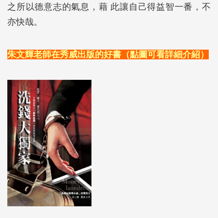
之所以德意志的氣息，藉 此讓自己得益智一番，不
亦快哉。
朱文輝老師在秀威出版的好書（點圖可看詳細介紹）