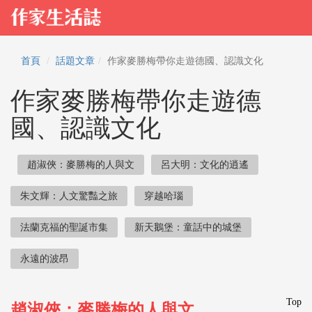
首頁
話題文章
作家麥勝梅帶你走遊德國、認識文化
作家麥勝梅帶你走遊德
國、認識文化
趙淑俠：麥勝梅的人與文
呂大明：文化的逍遙
朱文輝：人文驚豔之旅
穿越哈瑙
法蘭克福的聖誕市集
新天鵝堡：童話中的城堡
永遠的波昂
Top
趙淑俠：麥勝梅的人與文