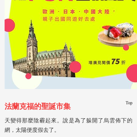
Top
法蘭克福的聖誕市集
天變得那麼陰霾起來。說是為了躲開了烏雲佈下的
網，太陽便度假去了。