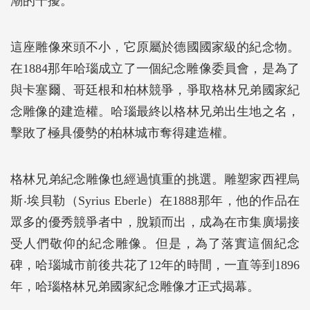
潮的干擾。
這座雕像來頭不小，它原屬於德國國家級的紀念物。
在1884那年哈瑙成立了一個紀念雕像委員會，是為了
與卡塞爾、哥廷根和柏林競爭，爭取格林兄弟國家紀
念雕像的建造權。哈瑙最終以格林兄弟出生地之名，
擊敗了極具優勢的柏林城市奪得建造權。
格林兄弟紀念雕像也經過慎重的挑選。雕塑家西裡烏
斯‧埃貝勒（Syrius Eberle）在1888那年，他的作品在
眾多的優秀競爭者中，脫穎而出，成為在市集廣場接
受人們敬仰的紀念雕像。但是，為了落實這個紀念
碑，哈瑙城市前後共花了12年的時間，一直等到1896
年，哈瑙格林兄弟國家紀念雕像才正式揭幕。