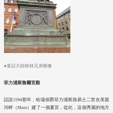
●童話大師格林兄弟雕像
菲力浦斯魯爾宮殿
話說1594那年，哈瑙侯爵菲力浦斯路易士二世在美茵
河畔（Main）建了一個夏宮，從此，這個秀麗的地方