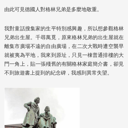
由此可見德國人對格林兄弟是多麼地敬重。
我對童話搜集家的生平特別感興趣，所以想參觀格林
兄弟出生屋。千尋萬覓，原來格林兄弟的出生屋就在
離集市廣場不遠的自由廣場，在二次大戰時遭空襲早
就被夷為平地，我來到原址，只見一棟普通排樓的大
門一角上，貼一張殘舊的有關格林家庭簡介書，卻見
不到旅遊書上提到的紀念碑，我感到異常失望。