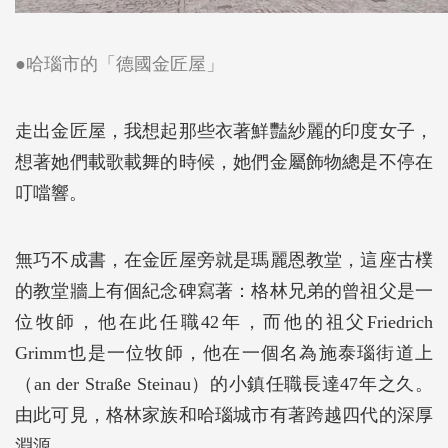
●哈瑙市的「德國金匠屋」
走出金匠屋，我想起那些衣著鮮豔紗麗的印度女子，
想著她們載歌載舞的時候，她們金屬飾物總是不停在
叮噹響。
無巧不成書，在金匠屋旁就是瑪麗恩教堂，這座古樸
的教堂牆上有個紀念碑寫著：格林兄弟的曾祖父是一
位牧師，他在此任職42年，而他的祖父Friedrich
Grimm也是一位牧師，他在一個名為施泰瑙街道上
（an der Straße Steinau）的小鎮任職長達47年之久。
由此可見，格林家族和哈瑙城市有著跨越四代的深厚
淵源。