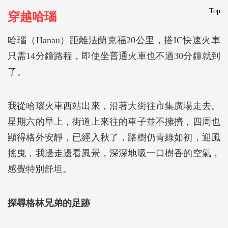
Top
穿越哈瑙
哈瑙（Hanau）距離法蘭克福20公里，搭IC快速火車
只需14分鐘路程，即使坐普通火車也不過30分鐘就到
了。
我從哈瑙火車西站出來，沿著大街往市集廣場走去。
星期六的早上，街道上來往的車子並不擁擠，四周也
顯得格外安靜，已經入秋了，路樹仍青綠如初，迎風
搖曳，我邊走邊看風景，深深地吸一口樹香的空氣，
感覺特別舒坦。
探尋格林兄弟的足跡