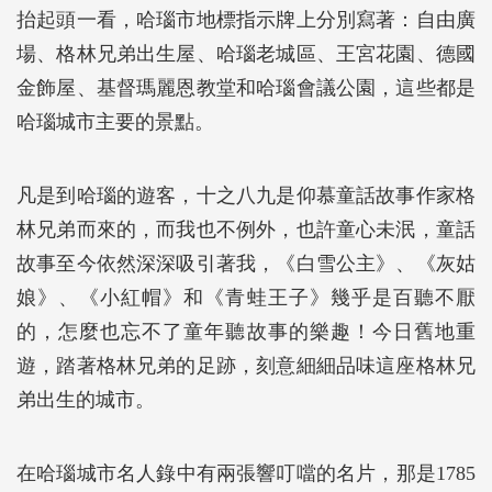
抬起頭一看，哈瑙市地標指示牌上分別寫著：自由廣
場、格林兄弟出生屋、哈瑙老城區、王宮花園、德國
金飾屋、基督瑪麗恩教堂和哈瑙會議公園，這些都是
哈瑙城市主要的景點。
凡是到哈瑙的遊客，十之八九是仰慕童話故事作家格
林兄弟而來的，而我也不例外，也許童心未泯，童話
故事至今依然深深吸引著我，《白雪公主》、《灰姑
娘》、《小紅帽》和《青蛙王子》幾乎是百聽不厭
的，怎麼也忘不了童年聽故事的樂趣！今日舊地重
遊，踏著格林兄弟的足跡，刻意細細品味這座格林兄
弟出生的城市。
在哈瑙城市名人錄中有兩張響叮噹的名片，那是1785