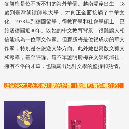
麥勝梅是位不折不扣的海外華僑。越南堤岸出生。18
歲到臺灣就讀師範大學，才真正全面接觸了中華文
化。1973年到德國留學，得教育學和社會學碩士，已
旅居德國近40年。以她的中文教育背景，很難讓人相
信能成為一位華文作家。但麥勝梅是位很成功的華文
作家，特別是在旅遊文學方面。此外她也寫散文雜文
和報導，甚至評論。這不單證明勝梅在文學領域裡，
擁有不俗的才華，也顯露出她對文學的堅持和熱情。
趙淑俠女士在秀威出版的好書（點圖可看詳細介紹）