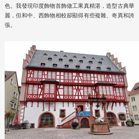
色。我發現印度飾物首飾做工果真精湛，造型古典華
麗，但和中、西飾物相較卻顯得有些複雜、奇異和誇
張。