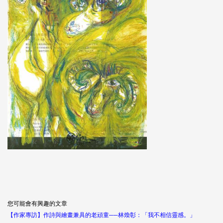
您可能會有興趣的文章
【作家專訪】作詩與繪畫兼具的老頑童──林煥彰：「我不相信靈感。」