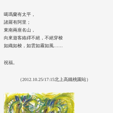
噶瑪蘭有太平，
諸羅有阿里；
東南兩座名山，
向來遊客絡繹不絕，不絕穿梭
如織如梭，如雲如霧如風……
祝福。
（2012.10.25/17:15北上高鐵桃園站）