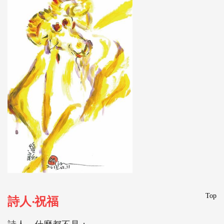
Top
詩人‧祝福