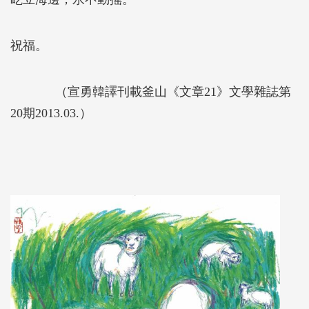
祝福。
（宣勇韓譯刊載釜山《文章21》文學雜誌第
20期2013.03.）