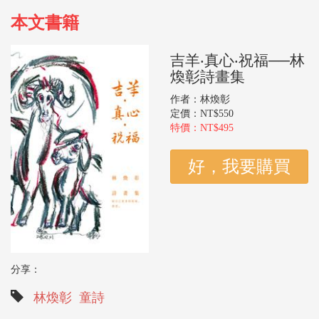
本文書籍
吉羊‧真心‧祝福──林
煥彰詩畫集
作者：林煥彰
定價：NT$550
特價：NT$495
分享：
林煥彰
童詩