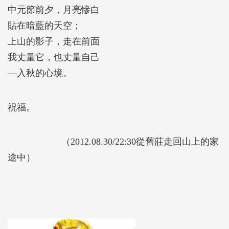
中元節前夕，月亮慘白
貼在暗藍的天空；
上山的影子，走在前面
我丈量它，也丈量自己
―入秋的心境。
祝福。
（2012.08.30/22:30從舊莊走回山上的家
途中）