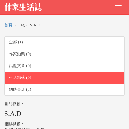
首頁
Tag
S.A.D
全部 (1)
作家動態 (0)
話題文章 (0)
生活部落 (0)
網路書店 (1)
目前標籤：
S.A.D
相關標籤：