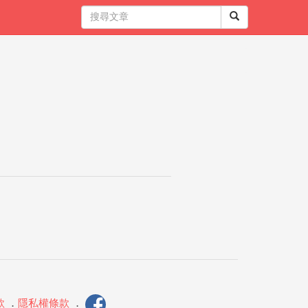
款
．
隱私權條款
．