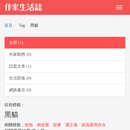
首頁
Tag
黑貓
全部 (1)
作家動態 (0)
話題文章 (1)
生活部落 (0)
網路書店 (0)
目前標籤：
黑貓
相關標籤：
寵物
賴碧麗
故事
蕭正儀
因為愛我存在