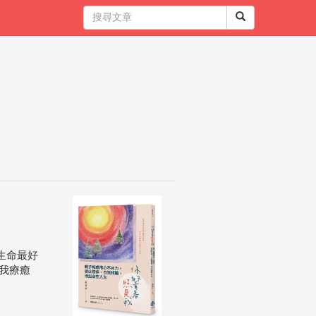
生命最好
我療癒