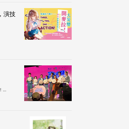
，演技
..