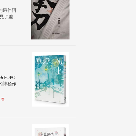
的夥伴阿
見了差
POPO
的神秘作
青春