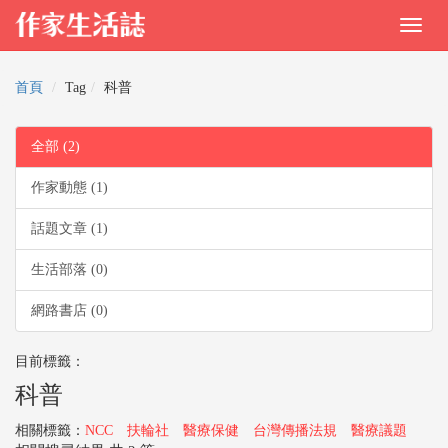
首頁
Tag
科普
全部 (2)
作家動態 (1)
話題文章 (1)
生活部落 (0)
網路書店 (0)
目前標籤：
科普
相關標籤：
NCC
扶輪社
醫療保健
台灣傳播法規
醫療議題