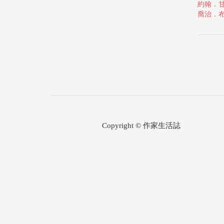
約翰．
喬治．
Copyright © 作家生活誌