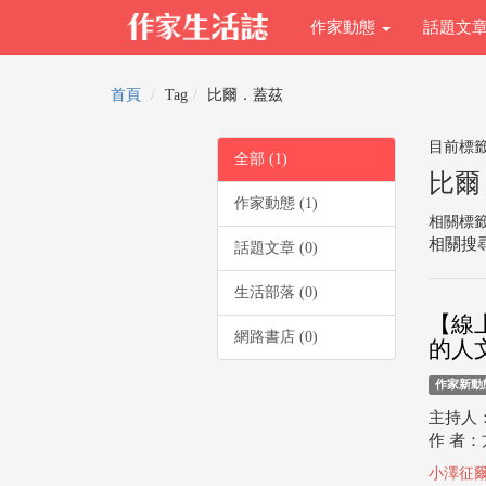
作家動態
話題文
首頁
Tag
比爾．蓋茲
目前標
全部 (1)
比爾
作家動態 (1)
相關標
相關搜尋
話題文章 (0)
生活部落 (0)
【線
網路書店 (0)
的人文
作家新動
主持人：
作 者：
小澤征