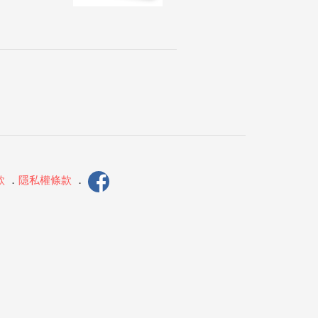
款
．
隱私權條款
．