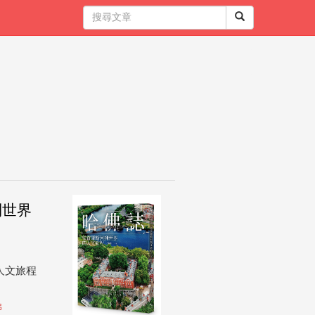
到世界
人文旅程
佛