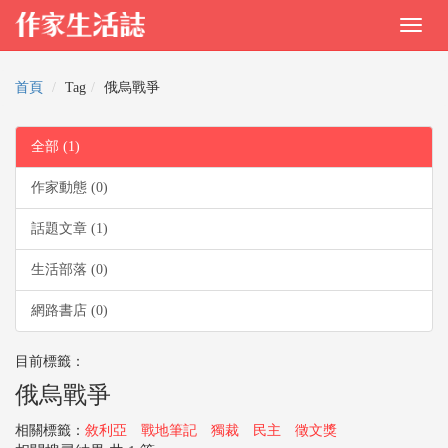
首頁
Tag
俄烏戰爭
全部 (1)
作家動態 (0)
話題文章 (1)
生活部落 (0)
網路書店 (0)
目前標籤：
俄烏戰爭
相關標籤：
敘利亞
戰地筆記
獨裁
民主
徵文獎