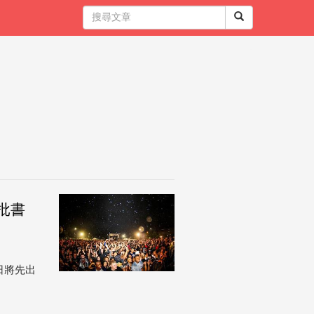
首批書
 日將先出