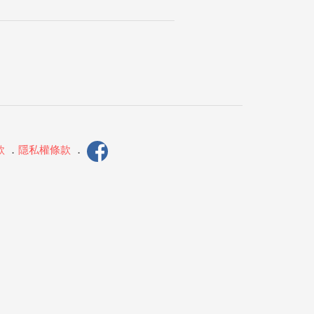
款
．
隱私權條款
．