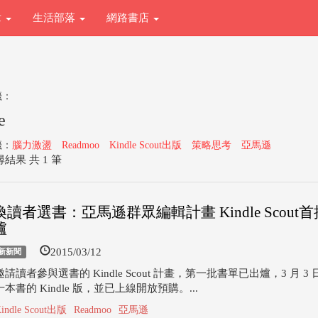
章
生活部落
網路書店
籤：
e
籤：
腦力激盪
Readmoo
Kindle Scout出版
策略思考
亞馬遜
結果 共 1 筆
讀者選書：亞馬遜群眾編輯計畫 Kindle Scout
爐
2015/03/12
新新聞
請讀者參與選書的 Kindle Scout 計畫，第一批書單已出爐，3 月 3
本書的 Kindle 版，並已上線開放預購。...
indle Scout出版
Readmoo
亞馬遜