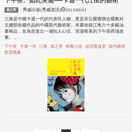
下午茶。如此美麗──卡通一代江衡的藝術
2013/08/01
秀威出版(秀威資訊)
風之寄
江衡是中國卡通一代的代表性人物，更是首位榮獲聯合國教科
文總部收藏作品的中國當代藝術家。本書收錄江衡六十多幅油
畫精品，並為您道出一場扣人心弦、浪漫唯美的下午茶商場故
事。...
下午茶
卡通一代
江衡
風之寄
商戰小說
超現實波普
當代藝術
慾望偶像