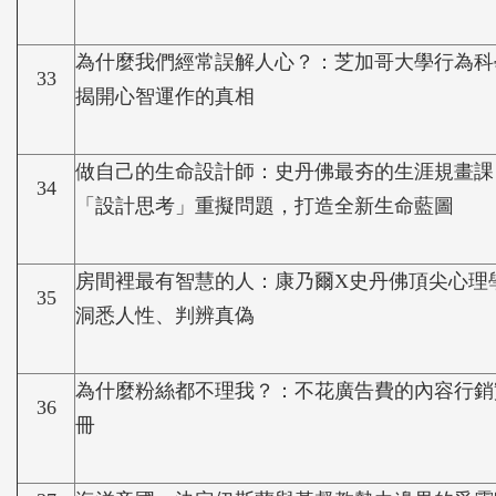
為什麼我們經常誤解人心？：芝加哥大學行為科
33
揭開心智運作的真相
做自己的生命設計師：史丹佛最夯的生涯規畫課
34
「設計思考」重擬問題，打造全新生命藍圖
房間裡最有智慧的人：康乃爾X史丹佛頂尖心理
35
洞悉人性、判辨真偽
為什麼粉絲都不理我？：不花廣告費的內容行銷
36
冊