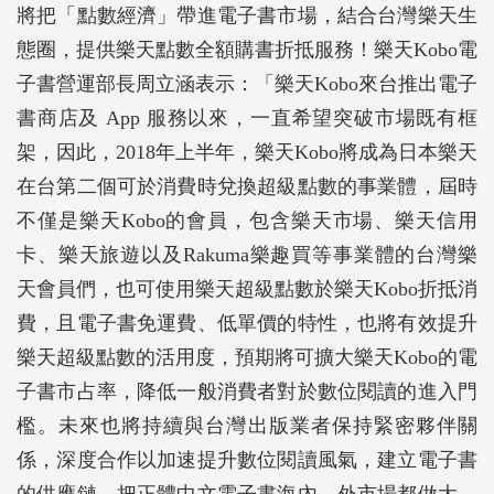
將把「點數經濟」帶進電子書市場，結合台灣樂天生
態圈，提供樂天點數全額購書折抵服務！樂天Kobo電
子書營運部長周立涵表示：「樂天Kobo來台推出電子
書商店及 App 服務以來，一直希望突破市場既有框
架，因此，2018年上半年，樂天Kobo將成為日本樂天
在台第二個可於消費時兌換超級點數的事業體，屆時
不僅是樂天Kobo的會員，包含樂天市場、樂天信用
卡、樂天旅遊以及Rakuma樂趣買等事業體的台灣樂
天會員們，也可使用樂天超級點數於樂天Kobo折抵消
費，且電子書免運費、低單價的特性，也將有效提升
樂天超級點數的活用度，預期將可擴大樂天Kobo的電
子書市占率，降低一般消費者對於數位閱讀的進入門
檻。未來也將持續與台灣出版業者保持緊密夥伴關
係，深度合作以加速提升數位閱讀風氣，建立電子書
的供應鏈，把正體中文電子書海內、外市場都做大，