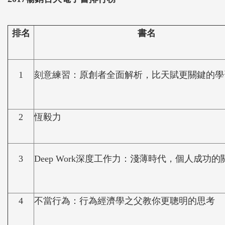
排名
書名
1
刻意練習：原創者全面解析，比天賦更關鍵的學
2
恆毅力
3
Deep Work深度工作力：淺薄時代，個人成功
4
不當行為：行為經濟學之父教你更聰明的思考