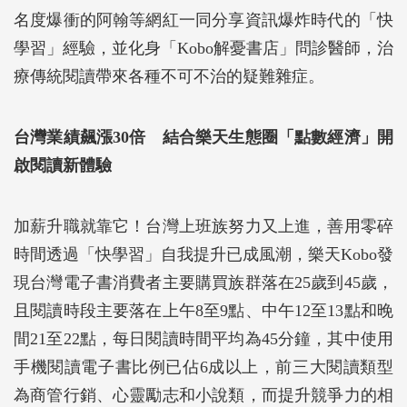
名度爆衝的阿翰等網紅一同分享資訊爆炸時代的「快
學習」經驗，並化身「Kobo解憂書店」問診醫師，治
療傳統閱讀帶來各種不可不治的疑難雜症。
台灣業績飆漲30倍 結合樂天生態圈「點數經濟」開
啟閱讀新體驗
加薪升職就靠它！台灣上班族努力又上進，善用零碎
時間透過「快學習」自我提升已成風潮，樂天Kobo發
現台灣電子書消費者主要購買族群落在25歲到45歲，
且閱讀時段主要落在上午8至9點、中午12至13點和晚
間21至22點，每日閱讀時間平均為45分鐘，其中使用
手機閱讀電子書比例已佔6成以上，前三大閱讀類型
為商管行銷、心靈勵志和小說類，而提升競爭力的相