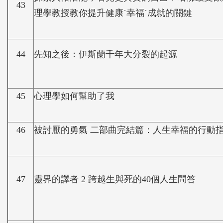
43
理學教授教你提升健康˙幸福˙成就的關鍵
44
先知之後：伊斯蘭千年大分裂的起源
45
心理學如何幫助了我
46
被討厭的勇氣 二部曲完結篇：人生幸福的行動
47
靈界的譯者 2 跨越生與死的40個人生問答