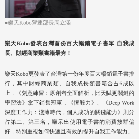
●樂天Kobo營運部長周立涵
樂天
Kobo
發表台灣首份百大暢銷電子書單 自我成
長、財經商業類書籍最夯！
樂天Kobo更發表了台灣第一份年度百大暢銷電子書排
行，其中財經商業類、自我成長類書籍合占6成以
上，《刻意練習：原創者全面解析，比天賦更關鍵的
學習法》拿下銷售冠軍，《恆毅力》、《Deep Work
深度工作力：淺薄時代，個人成功的關鍵能力》則分
占第二、第三名，顯示出使用電子書的消費族群偏
好，特別重視如何快速且有效的提升自我工作能力。