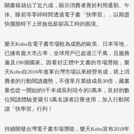
關書籍就佔了近六成，顯示消費者善於利用通勤、午
休、睡前等零碎時間透過電子書「快學習」，以期盡
快擺脫時下上班族低薪卻高工時的困境。
樂天Kobo在電子書市場較為成熟的歐美、日本等地，
已擁有龐大市占率，全球用戶已超過三千萬，且服務
遍及190個國家。因看好正體中文書的市場潛能，樂
天Kobo自2016年進軍台灣市場以來經營有成，搭上消
費者的行動閱讀趨勢，不僅單月業績成長30倍，藏書
量也從一開始的9千本成長到現今的5萬本，良好的數
位閱讀體驗更吸引5萬名讀者註冊使用，加入行動閱
讀「快學習」行列！
持續開發台灣電子書市場潛能，樂天Kobo宣布2018年