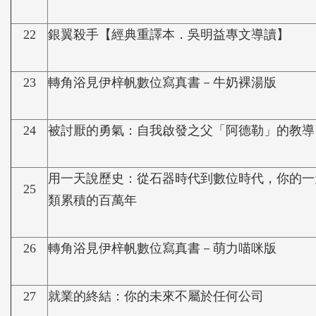
22
銀翼殺手【經典重譯本．吳明益專文導讀】
23
轉角浴見伊梓帆數位寫真書－牛奶裸湯版
24
被討厭的勇氣：自我啟發之父「阿德勒」的教導
用一天說歷史：從石器時代到數位時代，你的一
25
類累積的百萬年
26
轉角浴見伊梓帆數位寫真書－萌力喵咪版
27
就業的終結：你的未來不屬於任何公司