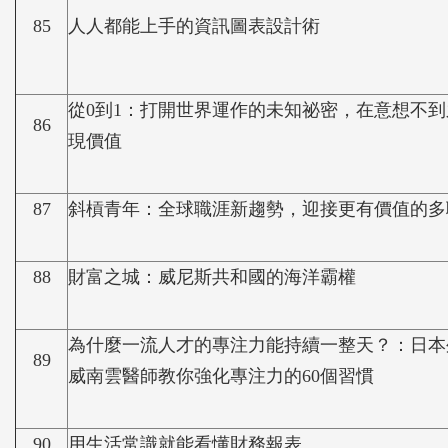
85
人人都能上手的資訊圖表設計術
從0到1：打開世界運作的未知祕密，在意想不
86
現價值
87
斜槓青年：全球職涯新趨勢，迎接更有價值的多
88
財富之城：威尼斯共和國的海洋霸權
為什麼一流人才的專注力能持續一整天？：日本
89
威南雲醫師教你強化專注力的60個習慣
90
用生活常識就能看懂財務報表