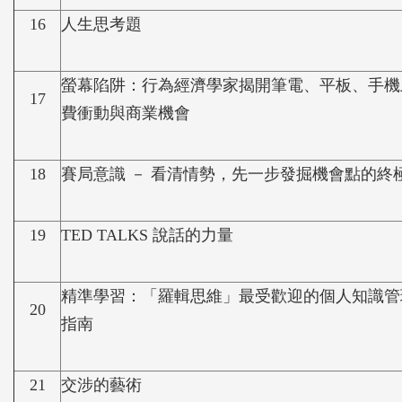
16
人生思考題
螢幕陷阱：行為經濟學家揭開筆電、平板、手機
17
費衝動與商業機會
18
賽局意識 － 看清情勢，先一步發掘機會點的終
19
TED TALKS 說話的力量
精準學習：「羅輯思維」最受歡迎的個人知識管
20
指南
21
交涉的藝術