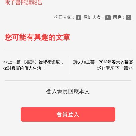
電子書閱讀報告
今日人氣：
累計人次：
回應：
1
8
0
您可能有興趣的文章
<<上一篇 【書評】從學術角度，
詩人張玉芸：2018年春天的饗宴
探討真實的旗人生活─
巡迴講座 下一篇>>
登入會員回應本文