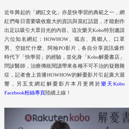
近年興起的「網紅文化」亦是快學習的典範之一，網
紅們每日需要吸收龐大的資訊與當紅話題，才能創作
出足以吸引大眾目光的內容。這次樂天Kobo特別邀請
六位知名網紅：HOWHOW、呱吉、異鄉人、口罩
男、空姐忙什麼、阿翰PO影片，各自分享資訊爆炸
時代下「快學習」的經驗，並化身「Kobo解憂書店」
問診醫師，治療傳統閱讀帶來各種不可不治的疑難雜
症，記者會上首播HOWHOW的解憂影片引起廣大迴
響，另五支網紅解憂影片本月更將於
樂天Kobo
Facebook粉絲專頁
陸續上線！