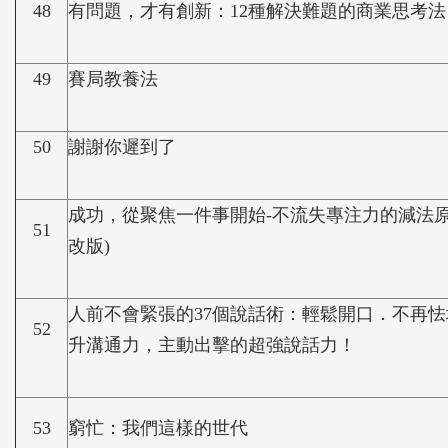
48
有問題，才有創新：12種解決難題的商業思考法
49
賽局教養法
50
謝謝你遲到了
成功，從聚焦一件事開始-不流失專注力的減法原
51
改版)
人前不會緊張的37個說話術：輕鬆開口．不再
52
升溝通力，主動出擊的超強說話力！
53
窮忙：我們這樣的世代