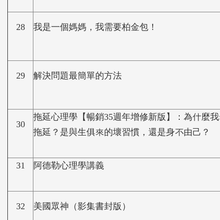
28
我是一個媽媽，我需要柏金包！
29
解決問題最簡單的方法
拖延心理學【暢銷35週年增修新版】：為什麼
30
拖延？是與生俱來的壞習慣，還是身不由己？
31
阿德勒心理學講義
32
美國眾神（影集書封版）