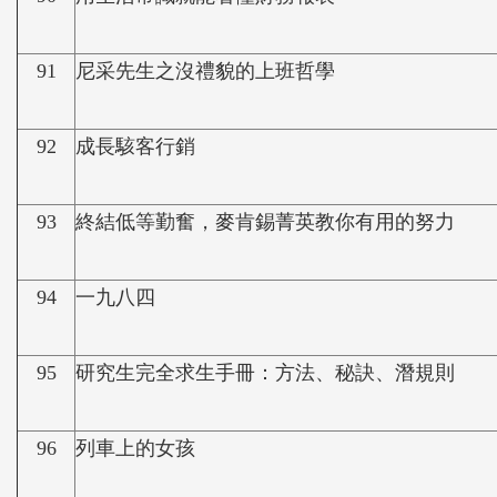
91
尼采先生之沒禮貌的上班哲學
92
成長駭客行銷
93
終結低等勤奮，麥肯錫菁英教你有用的努力
94
一九八四
95
研究生完全求生手冊：方法、秘訣、潛規則
96
列車上的女孩