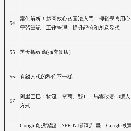
案例解析！超高效心智圖法入門：輕鬆學會用心
54
學習筆記、工作管理、提升記憶和創意發想
55
黑天鵝效應(擴充新版)
56
有錢人想的和你不一樣
阿里巴巴：物流、電商、雙11，馬雲改變13億
57
方式
Google創投認證！SPRINT衝刺計畫—Google