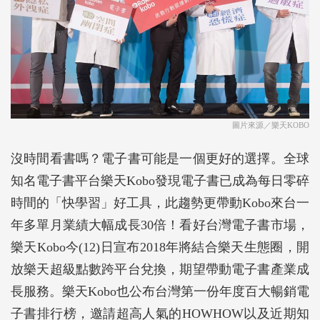
圖片來源／樂天KOBO
沒時間看書嗎？電子書可能是一個更好的選擇。全球
知名電子書平台樂天Kobo發現電子書已成為每日零碎
時間的「快學習」好工具，此趨勢更帶動Kobo來台一
年多單月業績大幅成長30倍！看好台灣電子書市場，
樂天Kobo今(12)日宣布2018年將結合樂天生態圈，開
放樂天超級點數跨平台兌換，期望帶動電子書產業成
長服務。樂天Kobo也公布台灣第一份年度百大暢銷電
子書排行榜，邀請超高人氣的HOWHOW以及近期知