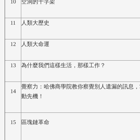
10
空洞的十字架
11
人類大歷史
12
人類大命運
13
為什麼我們這樣生活，那樣工作？
覺察力：哈佛商學院教你察覺別人遺漏的訊息，
14
動先機！
15
區塊鏈革命