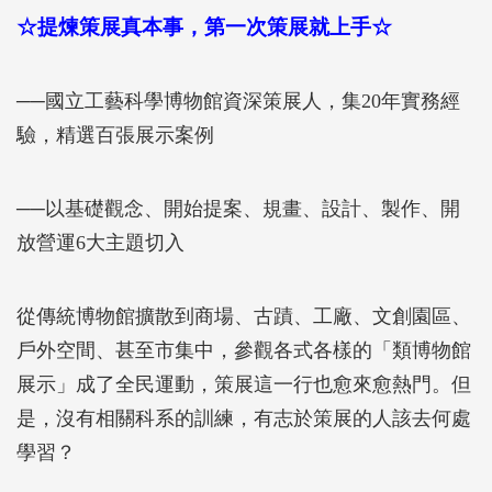
☆提煉策展真本事，第一次策展就上手☆
──
國立工藝科學博物館資深策展人，集20年實務經
驗，精選百張展示案例
──
以基礎觀念、開始提案、規畫、設計、製作、開
放營運6大主題切入
從傳統博物館擴散到商場、古蹟、工廠、文創園區、
戶外空間、甚至市集中，參觀各式各樣的「類博物館
展示」成了全民運動，策展這一行也愈來愈熱門。但
是，沒有相關科系的訓練，有志於策展的人該去何處
學習？