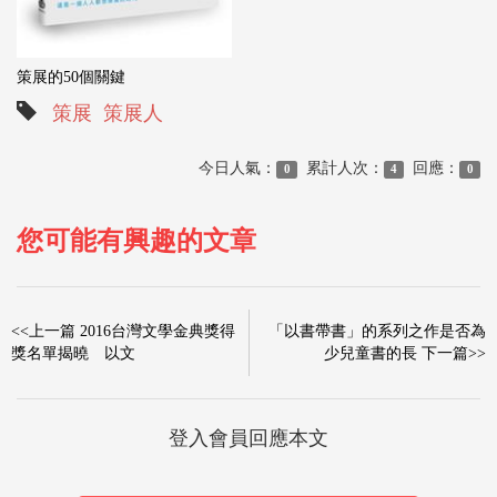
策展的50個關鍵
策展
策展人
今日人氣：
累計人次：
回應：
0
4
0
您可能有興趣的文章
<<上一篇 2016台灣文學金典獎得
「以書帶書」的系列之作是否為
獎名單揭曉 以文
少兒童書的長 下一篇>>
登入會員回應本文