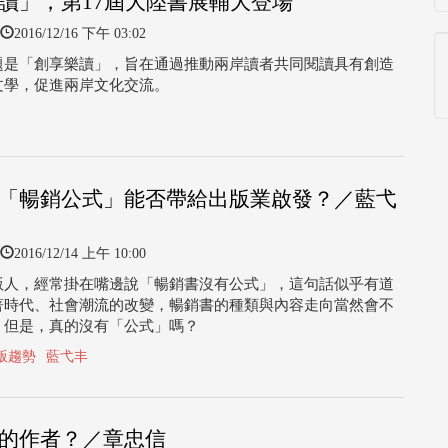
讀」，第17屆大陸書展輔大登場
2016/12/16 下午 03:02
題是「創享樂讀」，旨在通過推動兩岸讀者共同閱讀具有創造
文學，促進兩岸文化交流。
「暢銷公式」能否帶給出版業啟發？／藍弋
2016/12/14 上午 10:00
版人，經常掛在嘴邊說「暢銷書沒有公式」，這句話似乎有道
著時代、社會潮流的改變，暢銷書的種類與內容走向當然會不
，但是，真的沒有「公式」嗎？
版趨勢
藍弋丰
的作者？／章忠信