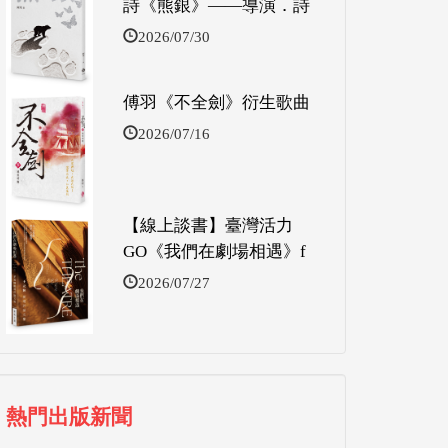
詩《熊銀》——導演．詩
2026/07/30
傅羽《不全劍》衍生歌曲
2026/07/16
【線上談書】臺灣活力
GO《我們在劇場相遇》f
2026/07/27
熱門出版新聞