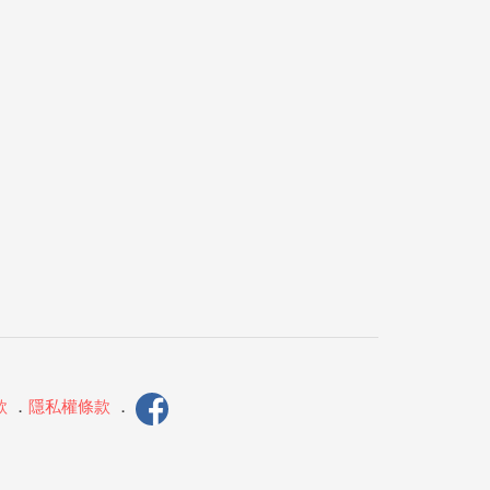
款
．
隱私權條款
．