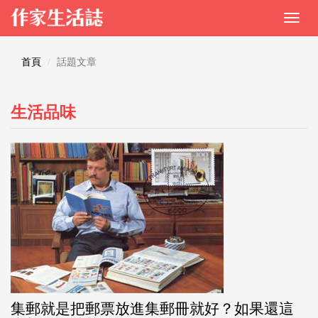
首頁
話題文章
生活品味
集郵就是把郵票放進集郵冊就好？如果還這