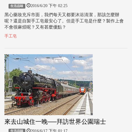
2016/6/20 下午 02:25
生活品味
黑心藥妝充斥市面，我們每天又都要沐浴清潔，那該怎麼辦
呢？還是自製手工皂最安心了。但是手工皂是什麼？製作上會
不會很麻煩呢？又有甚麼優點？
手工皂
來去山城住一晚──拜訪世界公園瑞士
2016/6/17 下午 01:17
生活品味