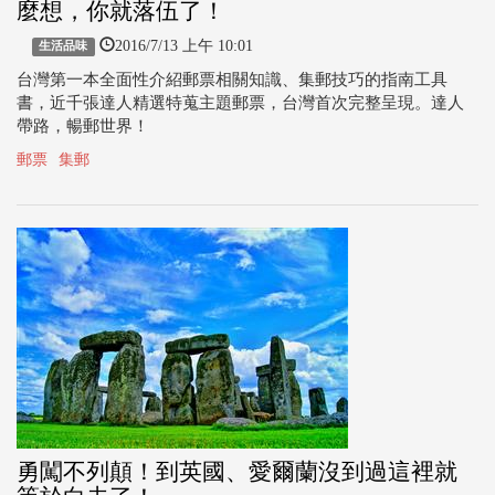
麼想，你就落伍了！
2016/7/13 上午 10:01
生活品味
台灣第一本全面性介紹郵票相關知識、集郵技巧的指南工具
書，近千張達人精選特蒐主題郵票，台灣首次完整呈現。達人
帶路，暢郵世界！
郵票
集郵
勇闖不列顛！到英國、愛爾蘭沒到過這裡就