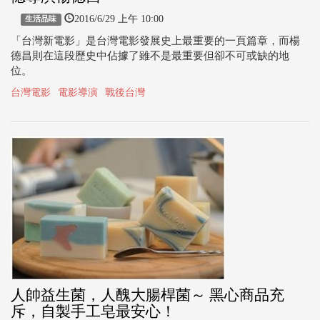
2016/6/29 上午 10:00
生活品味
「台灣新電影」是台灣電影發展史上最重要的一頁篇章，而楊
德昌則在這段歷史中佔據了雖不是最重要但卻不可或缺的地
位。
台灣電影
電影導演
戰後台灣
人帥益生菌，人醜大腸桿菌～ 黑心商品充
斥，自製手工皂最安心！