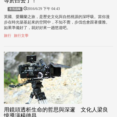
等於白去了！
2016/6/29 下午 04:43
生活品味
英國、愛爾蘭之旅，是歷史文化與自然桃源的深呼吸。當你漫
步在時光築基起來的空間中，不知不覺，步伐也會跟著優雅。
如果準備好了，就好好來一趟悠遊吧。
旅行
旅行文學
用鏡頭透析生命的哲思與深邃 文化人梁良
憶導演楊德昌