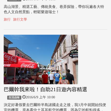
高山湖景、精湛工藝、傳統美食、巷弄探險，帶你玩遍各大特
色人文自然景點，輕鬆樂遊瑞士！
旅行
旅行文學
巴爾幹我來啦！自助21日遊內容精選
2016/6/9 上午 10:00
生活品味
決定好暑假要去巴爾幹半島諸國走走之後，我3月中就開始找便
宜的機票，原本看中土耳其航空的機票，因為它的航點很多，