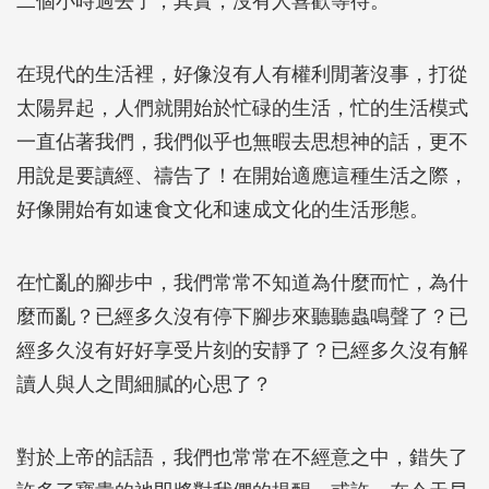
二個小時過去了，其實，沒有人喜歡等待。
在現代的生活裡，好像沒有人有權利閒著沒事，打從
太陽昇起，人們就開始於忙碌的生活，忙的生活模式
一直佔著我們，我們似乎也無暇去思想神的話，更不
用說是要讀經、禱告了！在開始適應這種生活之際，
好像開始有如速食文化和速成文化的生活形態。
在忙亂的腳步中，我們常常不知道為什麼而忙，為什
麼而亂？已經多久沒有停下腳步來聽聽蟲鳴聲了？已
經多久沒有好好享受片刻的安靜了？已經多久沒有解
讀人與人之間細膩的心思了？
對於上帝的話語，我們也常常在不經意之中，錯失了