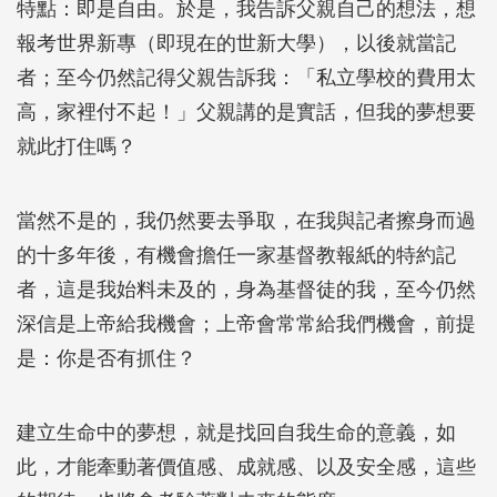
特點：即是自由。於是，我告訴父親自己的想法，想
報考世界新專（即現在的世新大學），以後就當記
者；至今仍然記得父親告訴我：「私立學校的費用太
高，家裡付不起！」父親講的是實話，但我的夢想要
就此打住嗎？
當然不是的，我仍然要去爭取，在我與記者擦身而過
的十多年後，有機會擔任一家基督教報紙的特約記
者，這是我始料未及的，身為基督徒的我，至今仍然
深信是上帝給我機會；上帝會常常給我們機會，前提
是：你是否有抓住？
建立生命中的夢想，就是找回自我生命的意義，如
此，才能牽動著價值感、成就感、以及安全感，這些