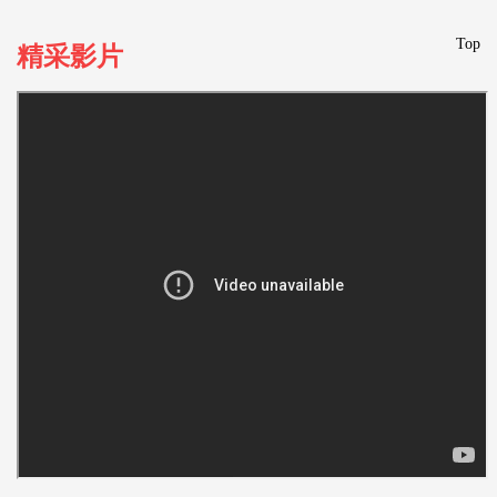
Top
精采影片