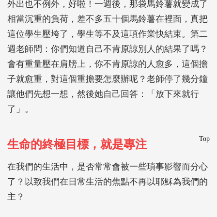
外出也不例外，好啦！一週後，那袋馬鈴薯就變成了
相當沉重的負荷，差不多五十個馬鈴薯在裡面，真把
這位學生壓垮了，學生等不及這項作業快結束。第二
週老師問：你們知道自己不肯原諒別人的結果了嗎？
會有重量壓在肩牓上，你不肯原諒的人愈多，這個擔
子就愈重，對這個重擔要怎麼辦呢？老師停了幾分鐘
讓他們先想一想，然後她自己回答：「放下來就行
了」。
Top
生命的終極目標，就是專注
在我們的生活中，是否常常會被一些瑣事影響而分心
了？以致我們在日常生活的焦點不再以耶穌為我們的
主？