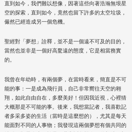
直到如今，我們難以想像，因著這些向著浩瀚無垠星
空的探索，直到如今，竟然也留下許多的太空垃圾，
儼然已經造成另一個危機。
聖經對「夢想」詮釋，並不是一個遠不可及的目的，
當然也並非是一個好高騖遠的態度，它是相當務實
的。
我曾在年幼時，有兩個夢，在當時看來，簡直是不可
能的事：一是成為飛行員，自己非常嚮往天空的翱
翔，如此自由自在，多麼美好！但因我近視，心裡猜
大概那是不可能的事。後來，我想當記者，我喜歡記
者多采多姿的生活（當時是這麼想的），尤其是每天
能面對不同的人事物；我發現這兩個夢想有個共同的