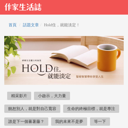
首頁
話題文章
Hold住，就能淡定！
精采影片
小啟示，大力量
饒恕別人，就是對自己寬容
生命的終極目標，就是專注
誰是下一個蕃薯藤？
我的未來不是夢
等一下