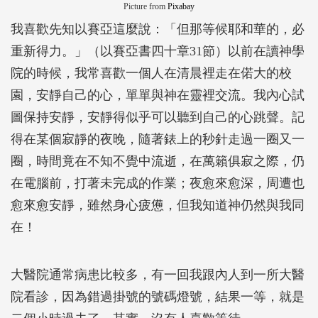
Picture from
Pixabay
我喜歡先知以賽亞這麼說：「但那等候耶和華的，必
重新得力。」（以賽亞書四十章31節）以前在讀神學
院的時候，我常喜歡一個人在清晨裡走在偌大的校
園，安靜自己的心，單單與神在靈裡交流。我內心試
圖保持安靜，安靜得似乎可以聽到自己的心跳聲。記
得在某個寂靜的夜晚，隨著錶上的秒針走過一圈又一
圈，時間竟在不知不覺中流逝，在萬籟俱寂之際，仍
在電腦前，打著未完成的作業；夜愈來愈深，周遭也
愈來愈安靜，雖然身心疲憊，但我知道神仍然與我同
在！
大醫院通常病患比較多，有一回我跟內人到一所大醫
院看診，因為錯過掛號的號碼燈號，結果一等，就是