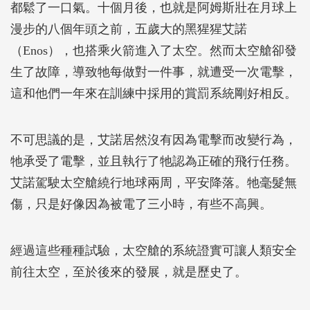
都鬆了一口氣。十個月後，也就是阿姆斯壯在月球上
漫步的八個年頭之前，五歲大的黑猩猩艾諾
（Enos），也搭乘火箭進入了太空。然而太空艙卻發
生了故障，導致牠每做對一件事，就遭受一次電擊，
這和他們一年來在訓練中採用的賞罰系統剛好相反。
不可思議的是，艾諾居然沒有因為電擊而改變行為，
牠承受了電擊，並且執行了牠認為正確的飛行任務。
艾諾駕駛太空艙繞行地球兩周，平安降落。牠毫髮無
傷，只是好像因為被電了三小時，有些不高興。
經過這些種種試驗，太空艙的系統證實可讓人類安全
前往太空，至於後來的發展，就是歷史了。