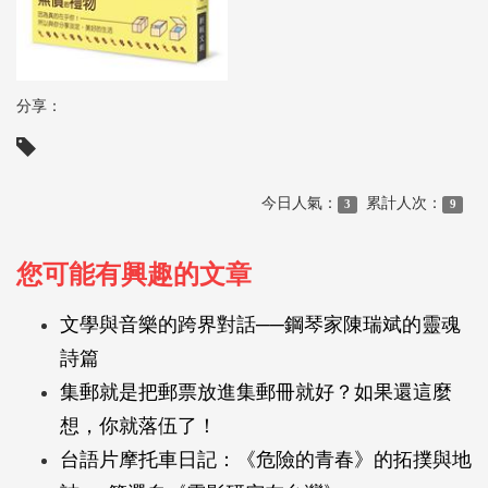
分享：
今日人氣：
累計人次：
3
9
您可能有興趣的文章
文學與音樂的跨界對話──鋼琴家陳瑞斌的靈魂
詩篇
集郵就是把郵票放進集郵冊就好？如果還這麼
想，你就落伍了！
台語片摩托車日記：《危險的青春》的拓撲與地