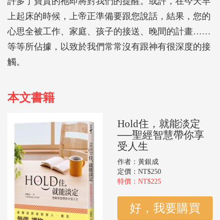
許多了寶貴的祂即將對我們的提醒。或許，在今天早
上起床的時候，上帝正準備要跟您說話，結果，您的
心思全被工作、家庭、孩子的接送、晚間的計畫……
等等所佔據，以致於我們常常沒有跟神有很深度的接
觸。
本文書籍
Hold住，就能淡定
──聖經智慧帶你享
受人生
作者：黃銀成
定價：NT$250
特價：NT$225