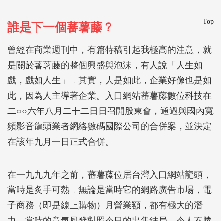
Top
誰是下一個蕃薯藤？
曾經在商業週刊中，有篇特稿引起我極高的注意，就
是關於蕃薯藤的整個興盛與泡沫，有人說「人生如
戲，戲如人生」，其實，人是如此，企業好像也是如
此，因為人主導著企業。入口網站蕃薯藤數位科技在
二○○六年八月二十二日日召開股東會，通過與國內寬
頻影音龍頭業者網絡數碼國際公司的合併案，並決定
在該年九月一日正式合併。
在一九九九年之前，蕃薯藤位居台灣入口網站龍頭，
當時是炙手可熱，無論是當時它的網路廣告市場，電
子商務（即是線上購物）月營業額，都有極大的潛
力。當時的意氣風發對照今日的出售結局，令人不勝