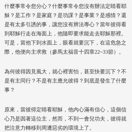
什麼事常令您分心？什麼事常令您沒有辦法定睛看耶
穌？是工作？是家庭？是功課？是事業？是感情？還
是有太多引誘的事，讓您沒有辨法專心？當年彼得看
到耶穌行走在海面上，他隨即要求能走去耶穌那裡。
可是，當他下到水面上，眼看就要沉下，在這危急之
際，他便向主求救（參馬太福音十四章22~33節）。
為何彼得因見風大，就心裡害怕，甚至快要沉下？不
是有主同行？不是有主應允彼得？到底是發生了什麼
事？
原來，當彼得定睛看耶穌，他內心滿有信心，這個信
心乃是因著這位主，然而，不到一會兒功夫，彼得就
把注意力轉移到周遭惡劣的環境上了。