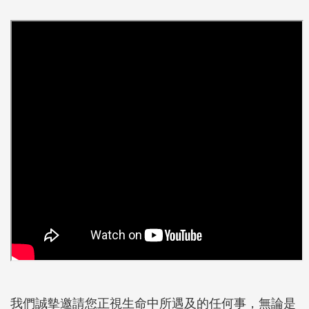
我們誠摰邀請您正視生命中所遇及的任何事，無論是