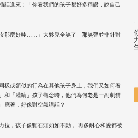
插話進來：「你看我們的孩子都好多稱讚，說自己
沒那麼好哇……」大夥兒全笑了。那笑聲並非針對
同樣或類似的行為在其他孩子身上，我們又如何看
」和「灌輸」孩子觀念時，他們為何老是一副刺猬
」應著，好像對空氣講話？
力拉，孩子像顆石頭如如不動， 再多耐心和愛都被