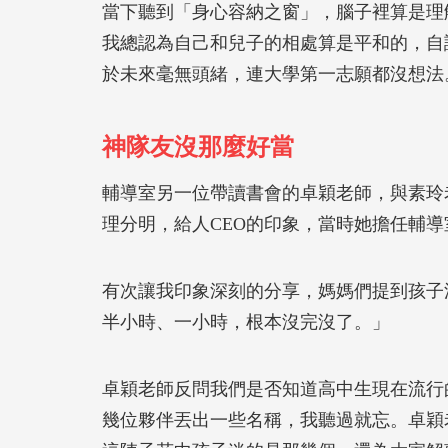
當下聽到「身心容納之窗」，腦子裡算是理
我總認為自己和兒子的相處算是平和的，自
於未來毫無頭緒，連大學第一志願都沒想法
神隊友沒那麼好當
輔導室另一位帶讀書會的卓穎老師，與素玲
理分明，給人CEO的印象，當時她擔任輔導
有次讓我印象深刻的分享，媽媽們提到孩子
半小時、一小時，根本沒完沒了。」
卓穎老師反問我們是否知道高中生現在流行
幾位夥伴丟出一些名稱，我聽過就忘。卓穎