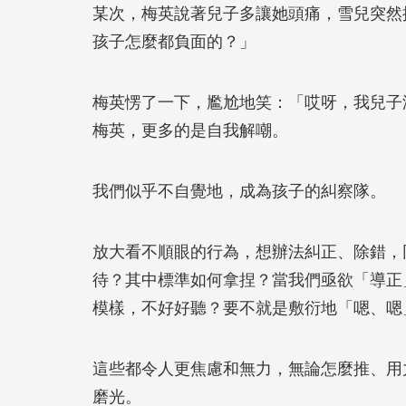
某次，梅英說著兒子多讓她頭痛，雪兒突然
孩子怎麼都負面的？」
梅英愣了一下，尷尬地笑：「哎呀，我兒子
梅英，更多的是自我解嘲。
我們似乎不自覺地，成為孩子的糾察隊。
放大看不順眼的行為，想辦法糾正、除錯，
待？其中標準如何拿捏？當我們亟欲「導正
模樣，不好好聽？要不就是敷衍地「嗯、嗯
這些都令人更焦慮和無力，無論怎麼推、用
磨光。