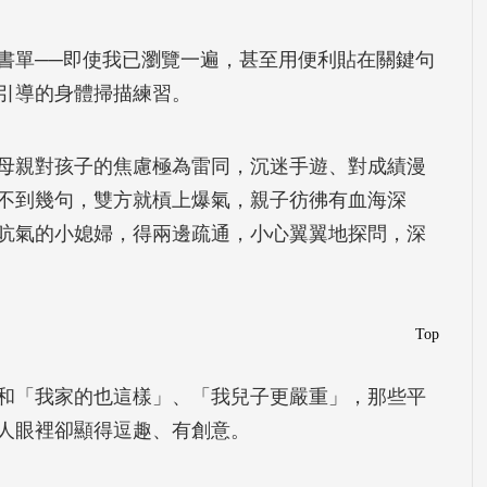
書單──即使我已瀏覽一遍，甚至用便利貼在關鍵句
引導的身體掃描練習。
母親對孩子的焦慮極為雷同，沉迷手遊、對成績漫
不到幾句，雙方就槓上爆氣，親子彷彿有血海深
吭氣的小媳婦，得兩邊疏通，小心翼翼地探問，深
Top
和「我家的也這樣」、「我兒子更嚴重」，那些平
人眼裡卻顯得逗趣、有創意。