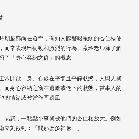
窗。
時期腦部尚在發育，有如人體警報系統的杏仁核使
，而常表現出衝動和激烈的行為。素玲老師除了解
紹了「身心容納之窗」的概念。
正常開啟，身、心處在平衡且平靜狀態，人與人就
。而身心容納之窗在過激或低下的狀態，當事人的
他的情緒或被當作耳邊風。
、易怒，一點點小事就被他們的杏仁核放大。例如
衛立刻啟動：「問那麼多幹嘛！」