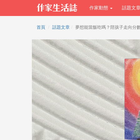
作家動態
話題文
首頁
話題文章
夢想能當飯吃嗎？陪孩子走向分