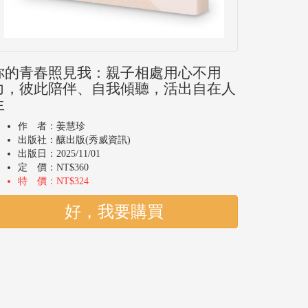
你的青春照見我：親子相處用心不用
力，彼此陪伴、自我傾聽，活出自在人
生
作 者：姜慧珍
出版社：釀出版(秀威資訊)
出版日：2025/11/01
定 價：NT$360
特 價：NT$324
好，我要購買