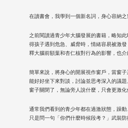
在讀書會，我學到一個新名詞，身心容納之
之前閱讀過青少年大腦發展的書籍，略知此
得孩子遇到危急、威脅時，情緒容易被激發
釋大腦前額葉和杏仁核對行為的影響，也介
簡單來說，將身心的開展視作窗戶，當窗子
能好好坐下來對談，討論並思考深入的議題
窗子關閉了，無論旁人說什麼，只會更激化
通常我們看到的青少年都在過激狀態，躁動
只是問一句「你們什麼時候段考？」武裝防