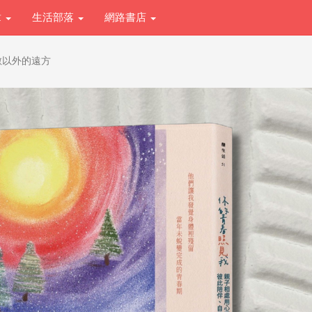
章
生活部落
網路書店
數以外的遠方