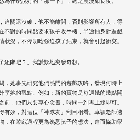
惑為什麼說好的「那一下」，總是漫漫如長夜。
，這關還沒破，他不能離開，否則影響所有人，得
在不對的時間點要求孩子收手機，半途抽身對遊戲
清狀況，不停叨唸強迫孩子結束，就會引起衝突。
子組隊吧？」我讚歎地突發奇想。
間，她事先研究他們熱門的遊戲攻略，發現何時上
分享她的觀點。例如：新的寶物是每週幾的幾點開
之前，他們只要專心念書，時間一到再上線即可。
得有效，對這位「神隊友」刮目相看。卓穎老師透
物，在遊戲過程更為熟悉孩子的想法，進而協助學