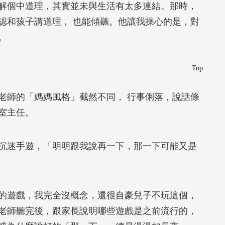
解個中道理，其實並未與生活有太多連結。那時，
認和孩子講道理， 也能傾聽。他讓我操心的是，對
。
Top
老師的「媽媽風格」截然不同， 行事俐落，說話條
室主任。
沉迷手遊，「明明跟我說再一下，那一下可能又是
的遊戲，我完全沒概念，還很自豪兒子不玩這個，
老師聽完後，跟家長說明哪些遊戲是之前流行的，