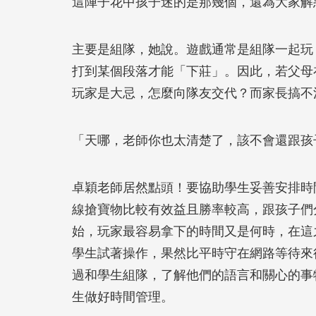
這陣子花中孩子迷的是那幾個，還為大家解
主要是組隊，她說。遊戲通常是組隊一起玩
打到某個段落才能「下莊」。因此，若父母
玩家是大忌，怎麼向隊友交代？而家長搞不
「天哪，老師你也太清楚了，該不會還跟孩
卓穎老師居然點頭！要協助學生妥善安排時
線搶寶物比較有效益且勝率較高，跟孩子們
始，玩家最容易拿下的時間又是何時，在這
學生試著操作，果然比平時守在網路等待來
過和學生組隊，了解他們的語言和關心的事
生做好時間管理。