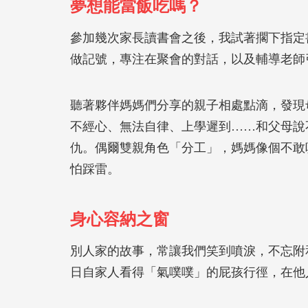
夢想能當飯吃嗎？
參加幾次家長讀書會之後，我試著擱下指定
做記號，專注在聚會的對話，以及輔導老師
聽著夥伴媽媽們分享的親子相處點滴，發現
不經心、無法自律、上學遲到……和父母說
仇。偶爾雙親角色「分工」，媽媽像個不敢
怕踩雷。
身心容納之窗
別人家的故事，常讓我們笑到噴淚，不忘附
日自家人看得「氣噗噗」的屁孩行徑，在他