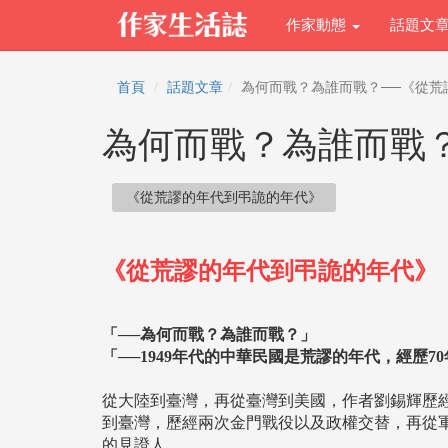
作家動態
話題文
首頁
話題文章
為何而戰？為誰而戰？──《從荒
為何而戰？為誰而戰
《從荒謬的年代到弔詭的年代》
《從荒謬的年代到弔詭的年代》
「──為何而戰？為誰而戰？」
「──1949年代的中華民國是荒謬的年代，經歷
從大陸到臺灣，再從臺灣到美國，作者劉錫輝歷
到臺灣，歷經兩次金門戰役以及政權交替，再從
的見證人。