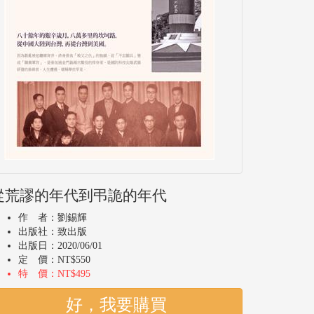
從荒謬的年代到弔詭的年代
作 者：劉錫輝
出版社：致出版
出版日：2020/06/01
定 價：NT$550
特 價：NT$495
好，我要購買