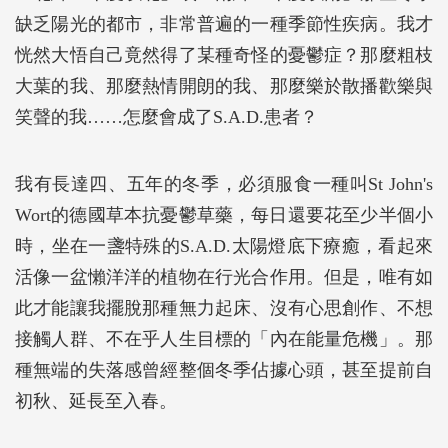
缺乏陽光的都市，非常普遍的一種季節性疾病。我才
恍然大悟自己竟然得了某種奇怪的憂鬱症？那麼粗枝
大葉的我、那麼熱情開朗的我、那麼樂於散播歡樂與
笑聲的我……怎麼會成了S.A.D.患者？
我有長達四、五年的冬季，必須服食一種叫St John's
Wort的德國草本抗憂鬱草藥，每日還要花至少半個小
時，坐在一盞特殊的S.A.D.太陽燈底下療癒，看起來
活像一盆懶洋洋的植物在行光合作用。但是，唯有如
此才能讓我擺脫那種無力起床、沒有心思創作、不想
接觸人群、不在乎人生目標的「內在能量危機」。那
種無端的失落感曾經整個冬季佔據心頭，甚至提前自
初秋、延長至入春。