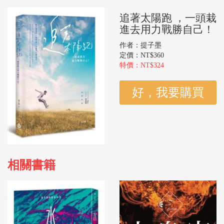
追著太陽跑 ，一頭栽
進去用力戰勝自己！
作者：提子墨
定價：NT$360
特價：NT$324
相關書籍