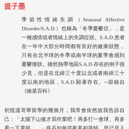
提子墨
季節性情緒失調（Seasonal Affective
Disorder/S.A.D.）也稱為「冬季憂鬱症」，是
一種感情或者情緒上的失調症狀。S.A.D.患者
在一年中大部分時間都有良好的健康狀態，
只有在北半球的冬季或南半球的夏季會感到
憂鬱徵狀。雖然熱帶地區S.A.D.存在的例子很
少見，但是在北緯三十度以北或者南緯三十
度以南的地區，S.A.D.顯著存在。─節錄自
《維基百科》
初抵溫哥華留學的幾個月，我常會依然故我告訴自
己：「太陽下山後才寫作業吧！再多打一會球、再多
看一下電視……」殊不知每當夜幕初落時，早已是入