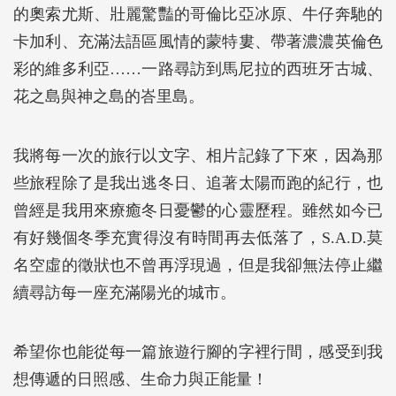
的奧索尤斯、壯麗驚豔的哥倫比亞冰原、牛仔奔馳的
卡加利、充滿法語區風情的蒙特婁、帶著濃濃英倫色
彩的維多利亞……一路尋訪到馬尼拉的西班牙古城、
花之島與神之島的峇里島。
我將每一次的旅行以文字、相片記錄了下來，因為那
些旅程除了是我出逃冬日、追著太陽而跑的紀行，也
曾經是我用來療癒冬日憂鬱的心靈歷程。雖然如今已
有好幾個冬季充實得沒有時間再去低落了，S.A.D.莫
名空虛的徵狀也不曾再浮現過，但是我卻無法停止繼
續尋訪每一座充滿陽光的城市。
希望你也能從每一篇旅遊行腳的字裡行間，感受到我
想傳遞的日照感、生命力與正能量！