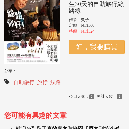
生30天的自助旅行絲
路線
作者：粟子
定價：NT$360
特價：NT$324
分享：
自助旅行
旅行
絲路
今日人氣：
累計人次：
2
2
您可能有興趣的文章
歡迎來到魏于嘉的顱內遊樂園【原文刊於迷誠