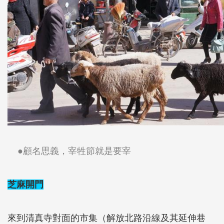
●顧名思義，宰牲節就是要宰
芝麻開門
來到清真寺對面的市集（解放北路沿線及其延伸巷