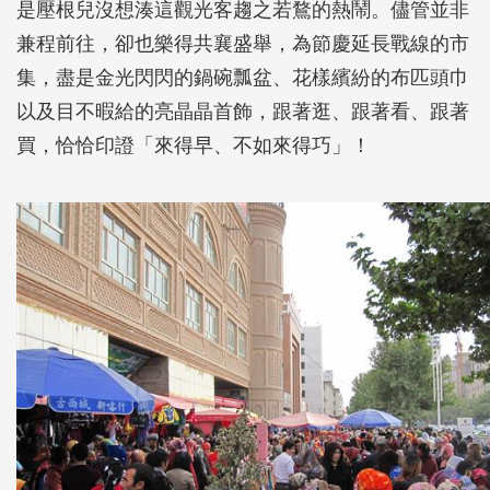
是壓根兒沒想湊這觀光客趨之若鶩的熱鬧。儘管並非
兼程前往，卻也樂得共襄盛舉，為節慶延長戰線的市
集，盡是金光閃閃的鍋碗瓢盆、花樣繽紛的布匹頭巾
以及目不暇給的亮晶晶首飾，跟著逛、跟著看、跟著
買，恰恰印證「來得早、不如來得巧」！