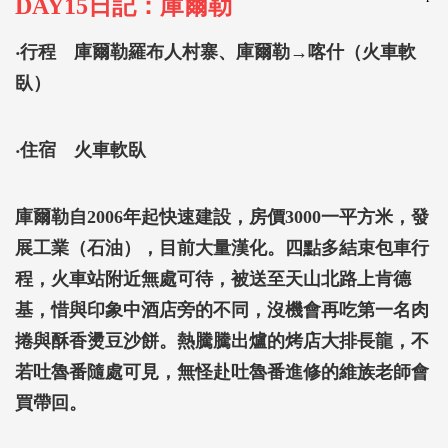
DAY15日記：庫爾勒
‧行程 庫爾勒羅布人村寨、庫爾勒→喀什（火車軟
臥）
‧住宿 火車軟臥
庫爾勒自2006年起快速建設，房價3000一平方米，發
展工業（石油），目前大量漢化。四點多結束包車行
程，火車站附近無處可待，被送至天山北路上肯德
基，惜與印象中酒店旁的不同，沒機會再吃第一名肉
捲與酥香燙豆沙餅。熱騰騰出爐的烤店大排長龍，不
若吐魯番隨處可見，無怪赴吐魯番進修的維族老師會
買帶回。