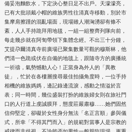
備妥泡麵飲水，下定決心整日足不出戶。天濛濛亮，
已有大批頭戴小帽的維族男性往清真寺移動，別於市
集摩肩擦踵的混亂場面，現場雖人潮洶湧卻有條不
紊，人人手持跪拜用地毯，一組一組整齊列隊向前，
每走幾步就在阿訇帶領下集體念經。不出三十分鐘，
艾提尕爾清真寺前廣場已聚集數量可觀的穆斯林，他
們清一色跪或伏在自備的地毯上，跟隨寺方的廣播統
一祈禱，氣勢憾動人心！正當身為外人的「異教
徒」，忙於在各樓層搜尋最佳拍攝角度時，一位手持
相機的維族媽媽，邊記錄邊流淚，感動之情溢於言
表；同一時間，幾位盛裝打扮的維族婦女則在旅社門
口的人行道上虔誠膜拜，態度莊嚴肅穆……她們固然
信仰堅定，卻礙於女性身分無法「名正言順」參與儀
式，所幸「不得其門而入」的規範對當事人是宗教的
戒律而非歧視，不論能否如男性一般親臨現場，更重