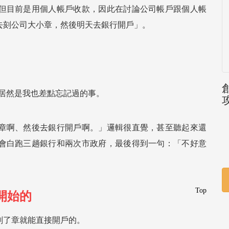
但目前是用個人帳戶收款，因此在討論公司帳戶跟個人帳
去刻公司大小章，然後明天去銀行開戶」。
居然是我也差點忘記過的事。
章啊、然後去銀行開戶啊。」邏輯很直覺，甚至聽起來還
會白跑三趟銀行和兩次市政府，最後得到一句：「不好意
Top
開始的
刻了章就能直接開戶的。