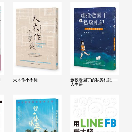
闖
大木作小學徒
創投老園丁的私房札記──
人生是