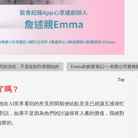
司的流程，不是從刻印章開始的
Emma的創業筆記──有限公司實務
Top
了嗎？
他在AI世界看到的所見所聞順便給點意見已經讓五感很忙
對話，如果不是因為他們的討論很有入書的價值，我絕對
觀察的。