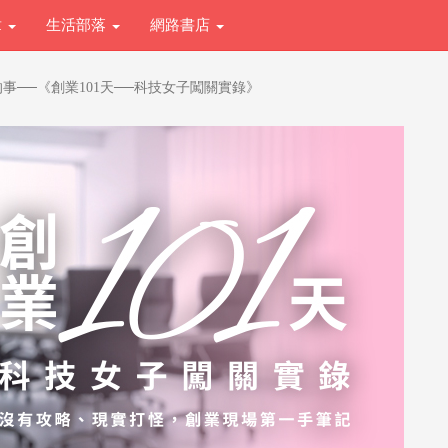
章
生活部落
網路書店
事──《創業101天──科技女子闖關實錄》