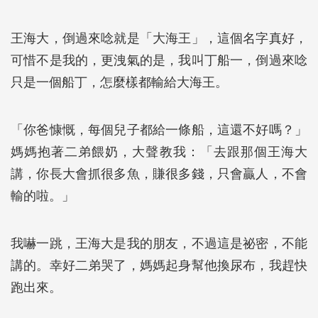
王海大，倒過來唸就是「大海王」，這個名字真好，
可惜不是我的，更洩氣的是，我叫丁船一，倒過來唸
只是一個船丁，怎麼樣都輸給大海王。
「你爸慷慨，每個兒子都給一條船，這還不好嗎？」
媽媽抱著二弟餵奶，大聲教我：「去跟那個王海大
講，你長大會抓很多魚，賺很多錢，只會贏人，不會
輸的啦。」
我嚇一跳，王海大是我的朋友，不過這是祕密，不能
講的。幸好二弟哭了，媽媽起身幫他換尿布，我趕快
跑出來。