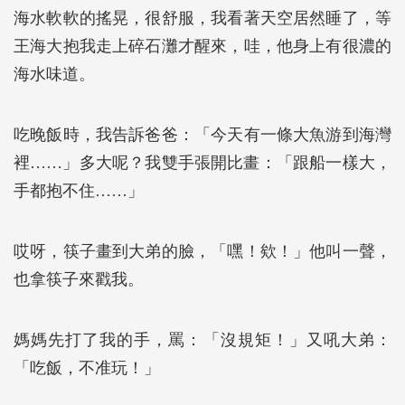
海水軟軟的搖晃，很舒服，我看著天空居然睡了，等
王海大抱我走上碎石灘才醒來，哇，他身上有很濃的
海水味道。
吃晚飯時，我告訴爸爸：「今天有一條大魚游到海灣
裡……」多大呢？我雙手張開比畫：「跟船一樣大，
手都抱不住……」
哎呀，筷子畫到大弟的臉，「嘿！欸！」他叫一聲，
也拿筷子來戳我。
媽媽先打了我的手，罵：「沒規矩！」又吼大弟：
「吃飯，不准玩！」