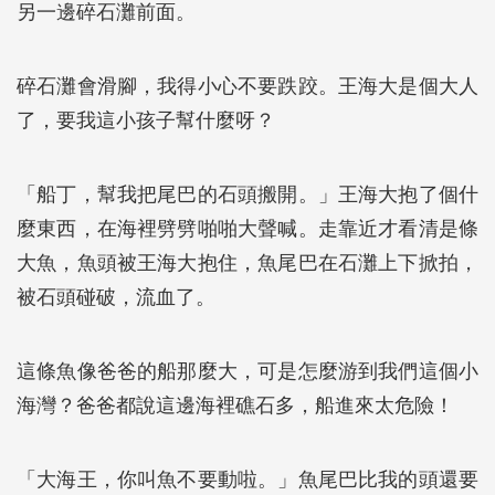
另一邊碎石灘前面。
碎石灘會滑腳，我得小心不要跌跤。王海大是個大人
了，要我這小孩子幫什麼呀？
「船丁，幫我把尾巴的石頭搬開。」王海大抱了個什
麼東西，在海裡劈劈啪啪大聲喊。走靠近才看清是條
大魚，魚頭被王海大抱住，魚尾巴在石灘上下掀拍，
被石頭碰破，流血了。
這條魚像爸爸的船那麼大，可是怎麼游到我們這個小
海灣？爸爸都說這邊海裡礁石多，船進來太危險！
「大海王，你叫魚不要動啦。」魚尾巴比我的頭還要