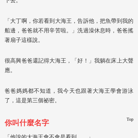
下去。
「大丁啊，你若看到大海王，告訴他，把魚帶到我的
船邊，爸爸就不用辛苦啦。」洗過澡休息時，爸爸搖
著扇子這樣說。
很高興爸爸還記得大海王，「好！」我躺在床上大聲
應。
爸爸媽媽都不知道，我今天也跟著大海王學會游泳
了，這是第三個祕密。
Top
你叫什麼名字
「他說的大海王會不會是看到……」