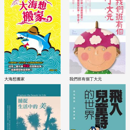
大海想搬家
我們班有個丁大元