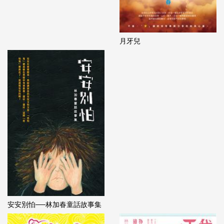
月牙兒
安安別怕──林加春童話故事集