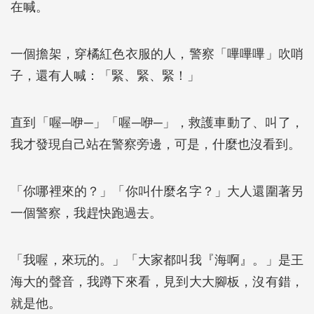
在喊。
一個擔架，穿橘紅色衣服的人，警察「嗶嗶嗶」吹哨
子，還有人喊：「緊、緊、緊！」
直到「喔─咿─」「喔─咿─」，救護車動了、叫了，
我才發現自己站在警察旁邊，可是，什麼也沒看到。
「你哪裡來的？」「你叫什麼名字？」大人還圍著另
一個警察，我趕快跑過去。
「我喔，來玩的。」「大家都叫我『海啊』。」是王
海大的聲音，我蹲下來看，見到大大腳板，沒有錯，
就是他。