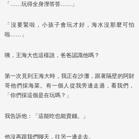
「……玩得全身溼答答……」
「沒要緊啦，小孩子會玩才好，海水沒那麼可怕
啦……」
咦，王海大也這樣說，爸爸認識他嗎？
第一次見到王海大時，我正在沙灘，跟著隔壁的阿財
哥他們採海菜。有一個人從我旁邊走過，看我們，
「你們採這個是在玩嗎？」
我告訴他：「這能吃也能賣錢。」
他沒再跟我們聊天，往另一邊走去。