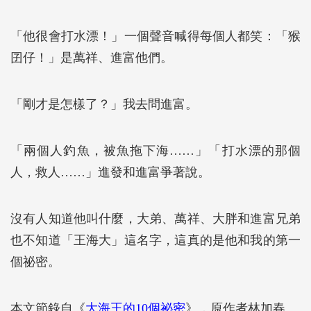
「他很會打水漂！」一個聲音喊得每個人都笑：「猴
囝仔！」是萬祥、進富他們。
「剛才是怎樣了？」我去問進富。
「兩個人釣魚，被魚拖下海……」「打水漂的那個
人，救人……」進發和進富爭著說。
沒有人知道他叫什麼，大弟、萬祥、大胖和進富兄弟
也不知道「王海大」這名字，這真的是他和我的第一
個祕密。
本文節錄自《
大海王的10個祕密
》，原作者林加春