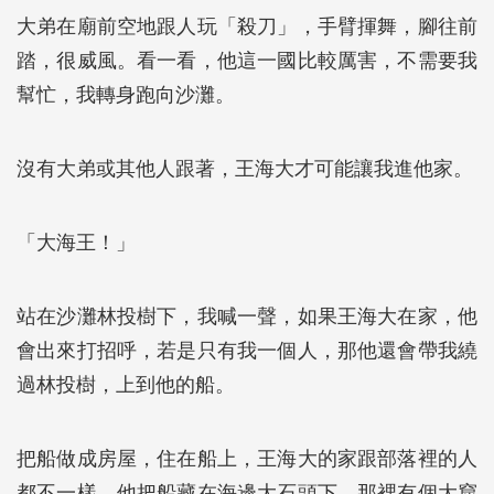
大弟在廟前空地跟人玩「殺刀」，手臂揮舞，腳往前
踏，很威風。看一看，他這一國比較厲害，不需要我
幫忙，我轉身跑向沙灘。
沒有大弟或其他人跟著，王海大才可能讓我進他家。
「大海王！」
站在沙灘林投樹下，我喊一聲，如果王海大在家，他
會出來打招呼，若是只有我一個人，那他還會帶我繞
過林投樹，上到他的船。
把船做成房屋，住在船上，王海大的家跟部落裡的人
都不一樣。他把船藏在海邊大石頭下，那裡有個大窟