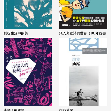
捕捉生活中的美
飛入兒童詩的世界（102年好書
小矮人的祕境
想我汕尾