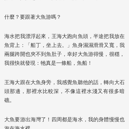
什麼？要跟著大魚游嗎？
海水把我漂浮起來，王海大跑向魚頭，半途把我放在
魚背上：「船丁，坐上去。」魚身濕濕滑滑又寬，我
兩腿跨開也夾不到魚肚子，幸好大魚游得慢，很穩，
我很快就發現：牠真是一條船，魚船！
王海大跟在大魚身旁，我感覺魚聽他的話，轉向大石
頭那邊，那裡水比較深，不像這裡水淺又有很多暗
礁。
大魚要游出海灣了！四周都是海水，我的身體慢慢也
泡在海水裡。