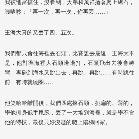
我被進富擋住，沒看到，大弟和萬祥搶著爬上礁石，
嘰喳吵：「再一次，再一次，你再丟……」
王海大真的又丟了四、五次。
我們都只會往海裡丟石頭，比賽誰丟最遠，王海大不
是，他對準海裡大石頭邊邊打，石頭飛出去後會轉
彎，再碰到海水又跳出去，再跳、再跳……有時跳往
前，有時就繞圈……
他笑哈哈離開後，我們四處揀石頭，挑扁的、薄的，
學他側身低手甩腕，丟了一大堆到海裡，就是學不會
他的特技，最後只好沒趣的爬上階梯回家。