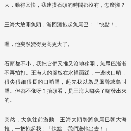
大，動得又快，我連摸石頭的時間都沒有，怎麼搬？
王海大放開魚頭，游回灘抱起魚尾巴：「快點！」
喔，他突然變得更高更大了。
石頭都不小，我把它們又推又滾地移開，魚尾巴漸漸
不再拍打。王海大的腳板在水裡面踩，一邊吹口哨，
很尖很細很長的口哨聲，起先我以為是風聲或鳥叫
聲。但都不像呀？抬頭看，是王海大嘟尖了嘴發出來
的。
突然，大魚往前游動，王海大順勢將魚尾巴朝大海
推，一把抱起我：「快點，我們送牠出去！」