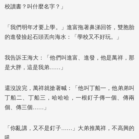
校讀書？叫什麼名字？」
「我們明年才要上學。」進富拖著鼻涕回答，雙胞胎
的進發撿起石頭丟向海水：「學校又不好玩。」
我告訴王海大：「他們叫進富、進發，他是萬祥，那
是大胖，這是我弟……」
還沒說完，萬祥就搶著喊：「他叫丁船一，他弟弟叫
丁船二、丁船三，哈哈哈，一根釘子傳一個、傳兩
個、傳三個……」
「你亂講，又不是釘子……」大弟推萬祥，不高興的
吼。