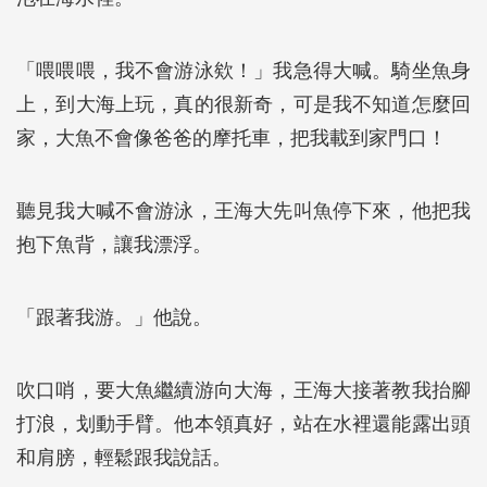
「喂喂喂，我不會游泳欸！」我急得大喊。騎坐魚身
上，到大海上玩，真的很新奇，可是我不知道怎麼回
家，大魚不會像爸爸的摩托車，把我載到家門口！
聽見我大喊不會游泳，王海大先叫魚停下來，他把我
抱下魚背，讓我漂浮。
「跟著我游。」他說。
吹口哨，要大魚繼續游向大海，王海大接著教我抬腳
打浪，划動手臂。他本領真好，站在水裡還能露出頭
和肩膀，輕鬆跟我說話。