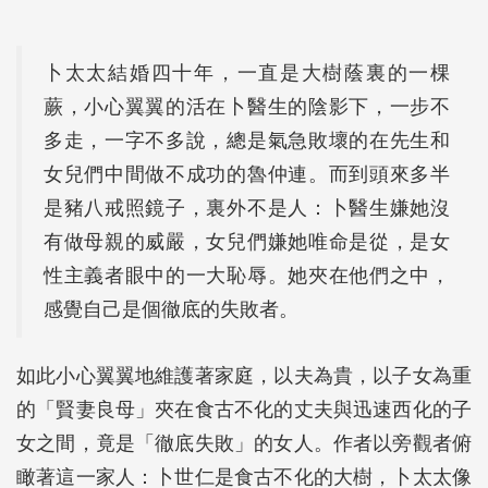
卜太太結婚四十年，一直是大樹蔭裏的一棵
蕨，小心翼翼的活在卜醫生的陰影下，一步不
多走，一字不多說，總是氣急敗壞的在先生和
女兒們中間做不成功的魯仲連。而到頭來多半
是豬八戒照鏡子，裏外不是人：卜醫生嫌她沒
有做母親的威嚴，女兒們嫌她唯命是從，是女
性主義者眼中的一大恥辱。她夾在他們之中，
感覺自己是個徹底的失敗者。
如此小心翼翼地維護著家庭，以夫為貴，以子女為重
的「賢妻良母」夾在食古不化的丈夫與迅速西化的子
女之間，竟是「徹底失敗」的女人。作者以旁觀者俯
瞰著這一家人：卜世仁是食古不化的大樹，卜太太像