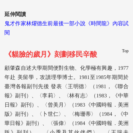
延伸閱讀
鬼才作家林燿德生前最後一部小說《時間龍》內容試
閱
Top
《貓臉的歲月》刻劃移民辛酸
顧肇森自述大學期間便對生物、化學極有興趣，1977
年赴 美留學，攻讀理學博士。1981至1985年期間於
臺灣各報副刊先後 發表〈王明德〉（1981，《聯合
報》副刊）、〈李莉〉、〈林有志〉（1983，《中華
日報》副刊）、〈曾美月〉（1983《中國時報．美洲
版》副刊）、〈卜世仁〉、〈梅珊蒂〉（1984，《中
華日報》副刊）、〈張偉〉（1984《中國時報．美洲
版》副刊）、 〈小季及其伙伴們〉、〈王瑞夫