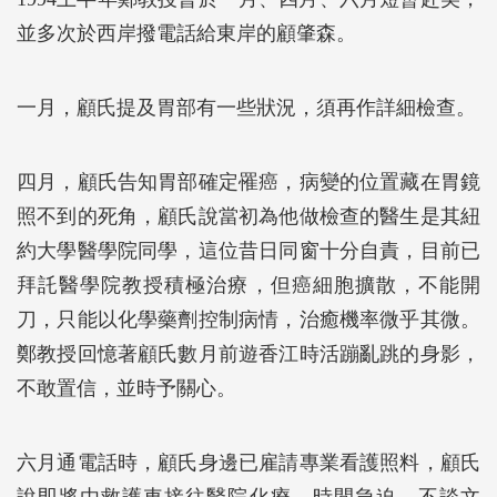
並多次於西岸撥電話給東岸的顧肇森。
一月，顧氏提及胃部有一些狀況，須再作詳細檢查。
四月，顧氏告知胃部確定罹癌，病變的位置藏在胃鏡
照不到的死角，顧氏說當初為他做檢查的醫生是其紐
約大學醫學院同學，這位昔日同窗十分自責，目前已
拜託醫學院教授積極治療，但癌細胞擴散，不能開
刀，只能以化學藥劑控制病情，治癒機率微乎其微。
鄭教授回憶著顧氏數月前遊香江時活蹦亂跳的身影，
不敢置信，並時予關心。
六月通電話時，顧氏身邊已雇請專業看護照料，顧氏