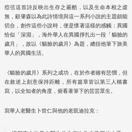
瘂弦這首詩反映出生存之嚴酷，以及生命本相之虛
無，顧肇森以為此詩情境與這一系列小說的主題頗能
切合，創作這些小說時，便是懷著這樣的感觸：異國
恰似「深淵」，海外華人在異國掙扎出一段「貓臉的
歲月」，故以《貓臉的歲月》為題，總括他筆下旅美
華人的異國生活。
《貓臉的歲月》系列之成功，在於作者雖有悲憫，但
在敘述上刻意保持距離，所有篇章皆以第三人稱書
寫，以全知者的角度，俯看著筆下的芸芸眾生。
寫華人老醫生卜世仁與他的老凱迪拉克：