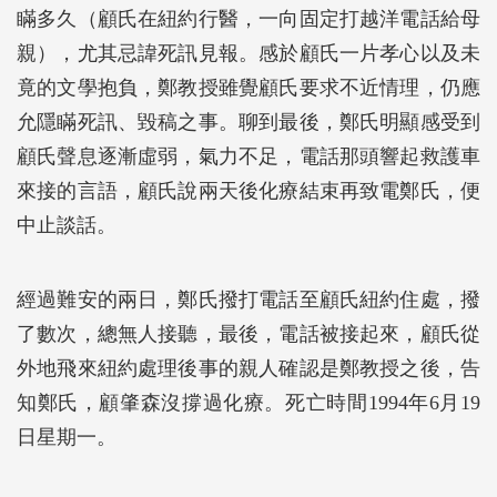
瞞多久（顧氏在紐約行醫，一向固定打越洋電話給母
親），尤其忌諱死訊見報。感於顧氏一片孝心以及未
竟的文學抱負，鄭教授雖覺顧氏要求不近情理，仍應
允隱瞞死訊、毀稿之事。聊到最後，鄭氏明顯感受到
顧氏聲息逐漸虛弱，氣力不足，電話那頭響起救護車
來接的言語，顧氏說兩天後化療結束再致電鄭氏，便
中止談話。
經過難安的兩日，鄭氏撥打電話至顧氏紐約住處，撥
了數次，總無人接聽，最後，電話被接起來，顧氏從
外地飛來紐約處理後事的親人確認是鄭教授之後，告
知鄭氏，顧肇森沒撐過化療。死亡時間1994年6月19
日星期一。