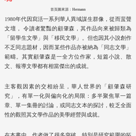
首頁圖來源：
Hermann
1980年代因寫活一系列華人異域謀生群像，從而蜚聲
文壇， 令讀者驚豔的顧肇森，其作品向來被歸類為
「留學生文學」與「移民文學」。但也因其小說創作
不乏同志題材，因而某些作品亦被納為「同志文學」
範疇。其實顧肇森是一全方位作家，短篇小說、散
文、報導文學都有相當傑出的成就。
主客觀因素的交相紛呈，華人世界的「顧肇森研
究」，有單一化與偏向化的局限：多半聚焦單一篇
章、單一集冊的討論，或同志文本的探討，較乏全面
性的觀照其文學作品的美學經營與成就。
在本書中，作者做了很多突破，特別是研究範圍的拓