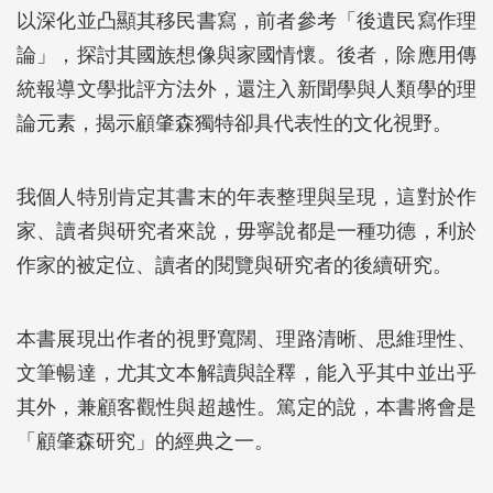
以深化並凸顯其移民書寫，前者參考「後遺民寫作理
論」，探討其國族想像與家國情懷。後者，除應用傳
統報導文學批評方法外，還注入新聞學與人類學的理
論元素，揭示顧肇森獨特卻具代表性的文化視野。
我個人特別肯定其書末的年表整理與呈現，這對於作
家、讀者與研究者來說，毋寧說都是一種功德，利於
作家的被定位、讀者的閱覽與研究者的後續研究。
本書展現出作者的視野寬闊、理路清晰、思維理性、
文筆暢達，尤其文本解讀與詮釋，能入乎其中並出乎
其外，兼顧客觀性與超越性。篤定的說，本書將會是
「顧肇森研究」的經典之一。