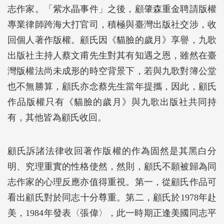
志作家。「紫水晶事件」之後，顧肇森重金聘請版權
專業律師跨海大打官司，積極與臺灣出版社交涉，收
回個人著作版權。顧氏因《貓臉的歲月》享譽，九歌
出版社主持人蔡文甫先生對其有知遇之恩，雖然在臺
灣版權法尚未成形的時空背景下，若與九歌對簿公堂
也不無勝算，顧氏亦念蔡先生當年提攜，因此，顧氏
作品版權只有《貓臉的歲月》與九歌出版社共同持
有，其他皆為顧氏收回。
顧氏訴諸法律收回著作版權的作為固然是其黑白分
明、究理重實的性格使然，然則，顧氏不願被歸為同
志作家的心理反應亦值得重視。第一，從顧氏作品可
看出顧氏對於同志十分尊重。第二，顧氏於1978年赴
美，1984年發表〈張偉〉，此一時期正逢美國同志平