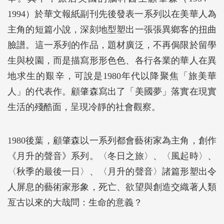
1994）於華文報紙副刊先後發表一系列以在美華人為
主角的短篇小說，深刻地型塑出一張張異鄉客的扭曲
臉譜。這一系列的作品，題材廣泛，不再侷限於留學
生與校園，而是描寫形形色色、各行各業的華人在異
地求生的艱辛，可說是1980年代以降聚焦「旅美華
人」的代表作。顧肇森寫出了「美國夢」落實在現實
生活的殘酷面，呈現冷靜的社會觀察。
1980後葉，顧肇森以一系列都會藝術家為主角，創作
《月升的聲音》系列。〈冬日之旅〉、〈風起時〉、
〈秋季的最後一日〉、〈月升的聲音〉諸篇形塑出令
人屏息的藝術家形象，死亡、欲望與創造交織著人類
亙古以來的大哉問：生命的意義？