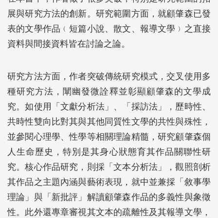
展與研究方法的創新。研究範圍方面，就顧肇森已發
表的文學作品﹙短篇小說、散文、報導文學﹚之直接
資料與間接資料皆在討論之論。
研究方法方面，作者突破傳統研究模式，交叉使用多
種研究方法，闡幽發微詮釋並彰顯顧肇森的文學成
究。如使用「文獻分析法」、「採訪法」，歷時性、
共時性雙向比對其與其他同質性文學的共性與殊性，
並參閱心理學、性學等相關理論精髓，研究顧肇森個
人生命歷史，特別是其身心狀態育其作品關聯性研
究。核心作品研究，則採「文本分析法」，觀照剖析
其作品之主題內涵與藝術表現，就中並兼採「敘事學
理論」與「新批評」解讀顧肇森作品的多義性與象徵
性。此外還專章審視其文本的疏離性及其報導文學，