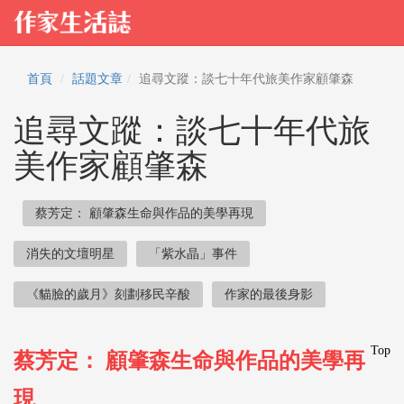
首頁
話題文章
追尋文蹤：談七十年代旅美作家顧肇森
追尋文蹤：談七十年代旅
美作家顧肇森
蔡芳定： 顧肇森生命與作品的美學再現
消失的文壇明星
「紫水晶」事件
《貓臉的歲月》刻劃移民辛酸
作家的最後身影
Top
蔡芳定： 顧肇森生命與作品的美學再
現