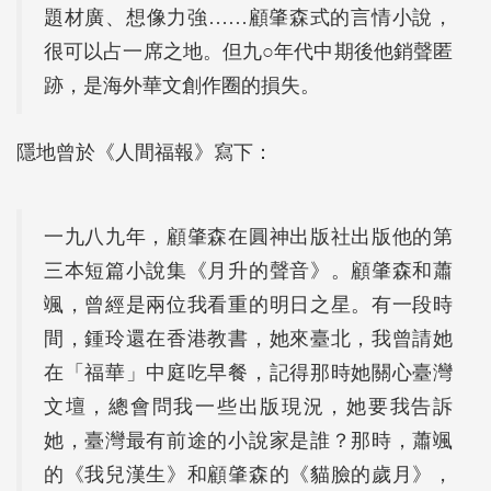
題材廣、想像力強……顧肇森式的言情小說，
很可以占一席之地。但九○年代中期後他銷聲匿
跡，是海外華文創作圈的損失。
隱地曾於《人間福報》寫下：
一九八九年，顧肇森在圓神出版社出版他的第
三本短篇小說集《月升的聲音》。顧肇森和蕭
颯，曾經是兩位我看重的明日之星。有一段時
間，鍾玲還在香港教書，她來臺北，我曾請她
在「福華」中庭吃早餐，記得那時她關心臺灣
文壇，總會問我一些出版現況，她要我告訴
她，臺灣最有前途的小說家是誰？那時，蕭颯
的《我兒漢生》和顧肇森的《貓臉的歲月》，