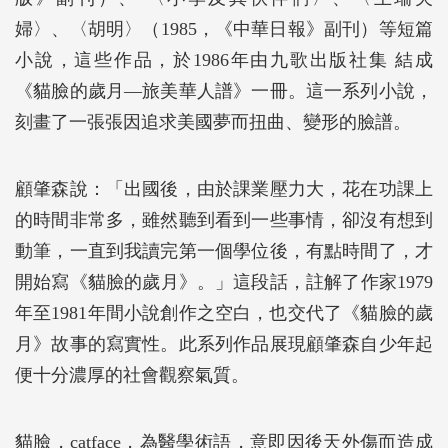
婦〉、〈胡明〉（1985，《中華日報》副刊）等短篇
小說，這些作品，於1986年由九歌出版社集 結成
《貓臉的歲月―旅美華人譜》一冊。這一系列小說，
刻畫了一張張因追求美國夢而扭曲、變形的臉譜。
顧肇森說：「出國後，由於課業壓力大，花在功課上
的時間非常多，雖然聽到看到一些事情，卻沒有想到
動筆，一直到我讀完第一個學位後，有點時間了，才
開始寫《貓臉的歲月》。」這段話，註解了作家1979
年至1981年間小說創作之空白，也交代了《貓臉的歲
月》故事的寫實性。此系列作品展現顧肇森自少年起
便十分濃厚的社會觀察氣質。
貓臉，catface，為醫學術語，意即因後天外傷而造成