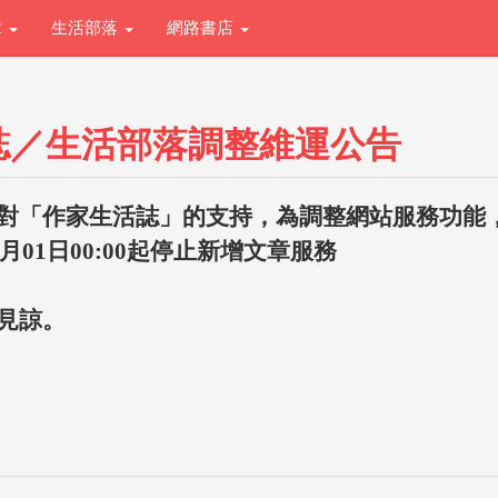
章
生活部落
網路書店
誌／生活部落調整維運公告
對「作家生活誌」的支持，為調整網站服務功能
1月01日00:00起停止新增文章服務
見諒。