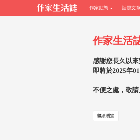
作家動態
話題文
作家生活
感謝您長久以來
即將於2025年0
不便之處，敬請
繼續瀏覽