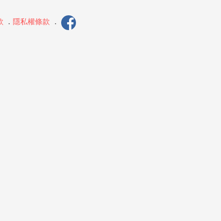
款
．
隱私權條款
．