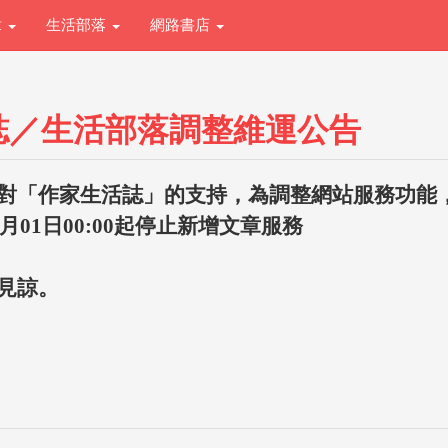
章
生活部落
網路書店
誌／生活部落調整維運公告
對「作家生活誌」的支持，為調整網站服務功能
1月01日00:00起停止新增文章服務
見諒。