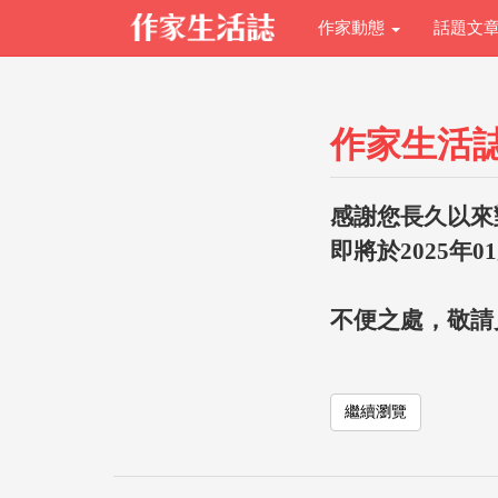
作家動態
話題文
作家生活
感謝您長久以來
即將於2025年0
不便之處，敬請
繼續瀏覽