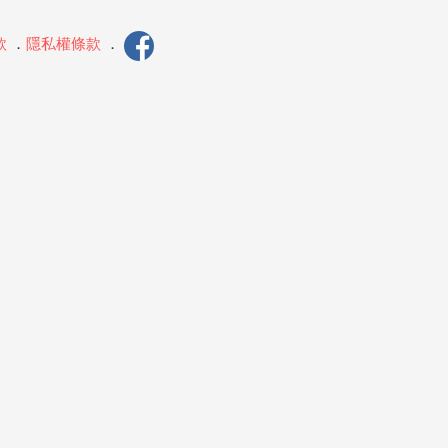
款
．
隱私權條款
．