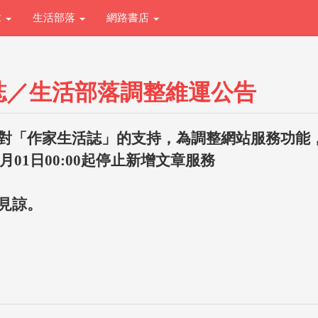
章
生活部落
網路書店
誌／生活部落調整維運公告
對「作家生活誌」的支持，為調整網站服務功能
1月01日00:00起停止新增文章服務
見諒。