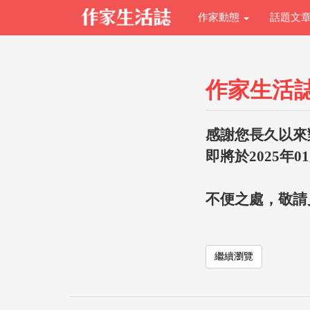
作家動態
話題文
作家生活
感謝您長久以來
即將於2025年0
不便之處，敬請
繼續瀏覽