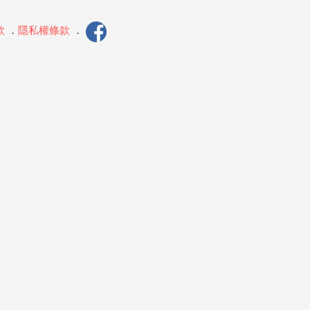
款
．
隱私權條款
．