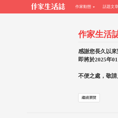
作家動態
話題文
作家生活
感謝您長久以來
即將於2025年0
不便之處，敬請
繼續瀏覽