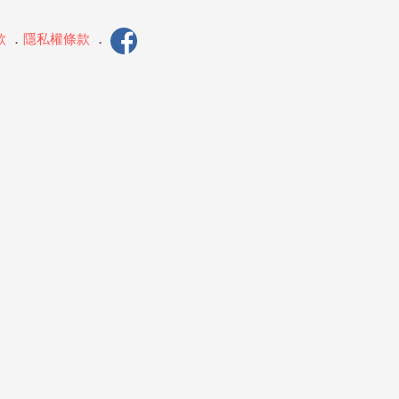
款
．
隱私權條款
．