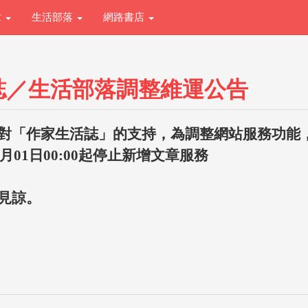
章
生活部落
網路書店
誌／生活部落調整維運公告
對「作家生活誌」的支持，為調整網站服務功能
1月01日00:00起停止新增文章服務
見諒。