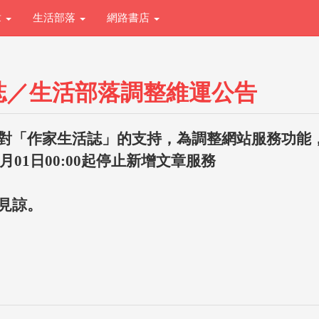
章
生活部落
網路書店
誌／生活部落調整維運公告
對「作家生活誌」的支持，為調整網站服務功能
1月01日00:00起停止新增文章服務
見諒。