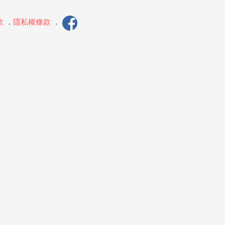
款
．
隱私權條款
．