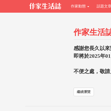
作家動態
話題文
作家生活
感謝您長久以來
即將於2025年0
不便之處，敬請
繼續瀏覽