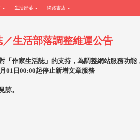
章
生活部落
網路書店
誌／生活部落調整維運公告
對「作家生活誌」的支持，為調整網站服務功能
1月01日00:00起停止新增文章服務
見諒。