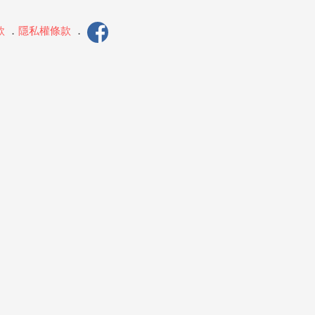
款
．
隱私權條款
．