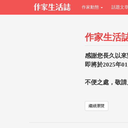
作家動態
話題文
作家生活
感謝您長久以來
即將於2025年0
不便之處，敬請
繼續瀏覽