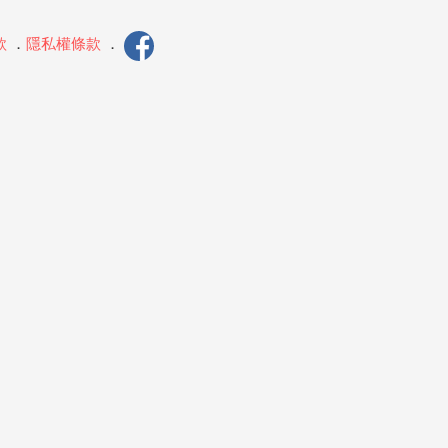
款
．
隱私權條款
．