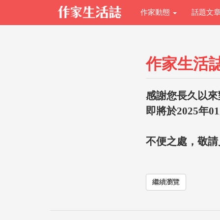
作家動態
話題文
作家生活
感謝您長久以來
即將於2025年0
不便之處，敬請
繼續瀏覽