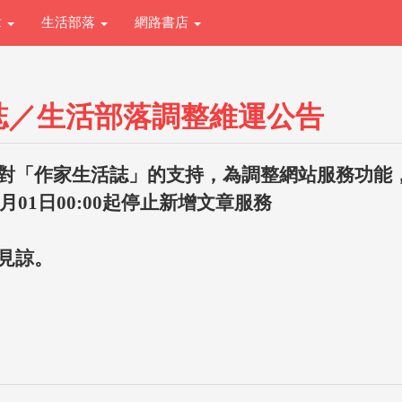
章
生活部落
網路書店
誌／生活部落調整維運公告
對「作家生活誌」的支持，為調整網站服務功能
1月01日00:00起停止新增文章服務
見諒。