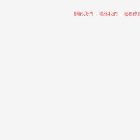
關於我們
．
聯絡我們
．
服務條