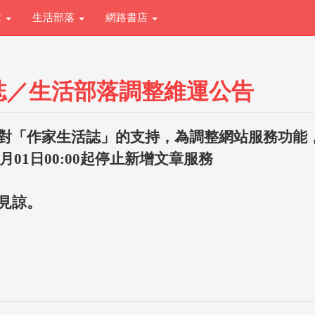
章
生活部落
網路書店
誌／生活部落調整維運公告
對「作家生活誌」的支持，為調整網站服務功能
1月01日00:00起停止新增文章服務
見諒。