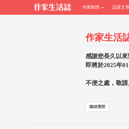
作家動態
話題文
作家生活
感謝您長久以來
即將於2025年0
不便之處，敬請
繼續瀏覽