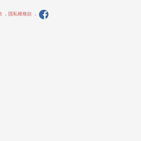
款
．
隱私權條款
．