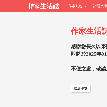
作家動態
話題文
作家生活
感謝您長久以來
即將於2025年0
不便之處，敬請
繼續瀏覽