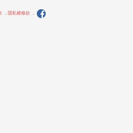
款
．
隱私權條款
．