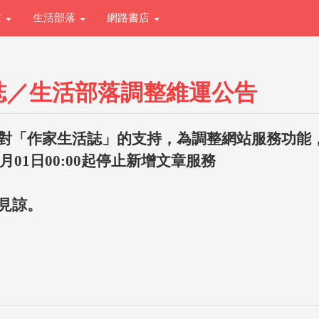
章
生活部落
網路書店
誌／生活部落調整維運公告
對「作家生活誌」的支持，為調整網站服務功能
1月01日00:00起停止新增文章服務
見諒。