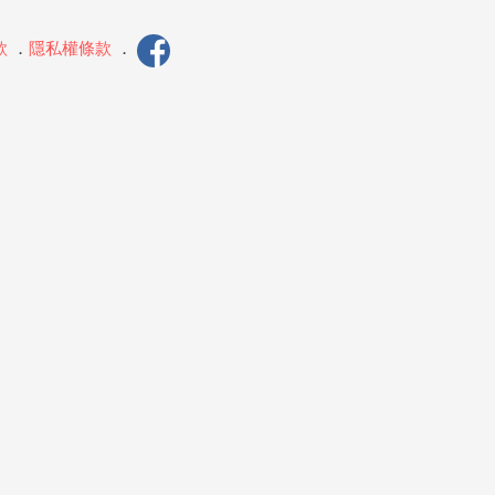
款
．
隱私權條款
．