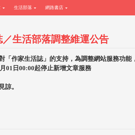
章
生活部落
網路書店
誌／生活部落調整維運公告
對「作家生活誌」的支持，為調整網站服務功能
1月01日00:00起停止新增文章服務
見諒。