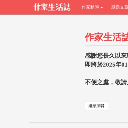
作家動態
話題文
作家生活
感謝您長久以來
即將於2025年0
不便之處，敬請
繼續瀏覽