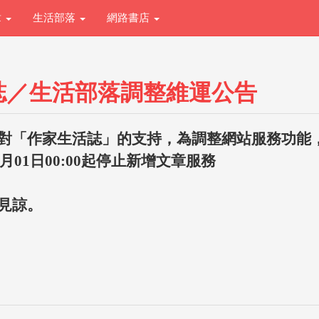
章
生活部落
網路書店
誌／生活部落調整維運公告
對「作家生活誌」的支持，為調整網站服務功能
1月01日00:00起停止新增文章服務
見諒。