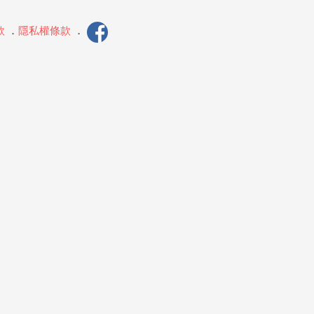
款
．
隱私權條款
．