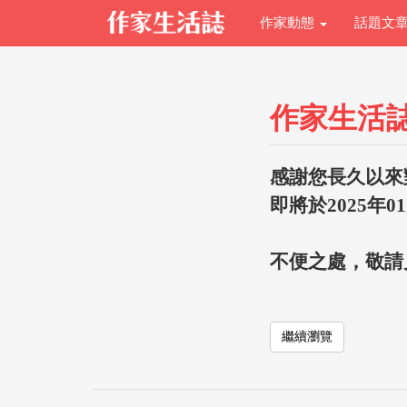
作家動態
話題文
作家生活
感謝您長久以來
即將於2025年0
不便之處，敬請
繼續瀏覽