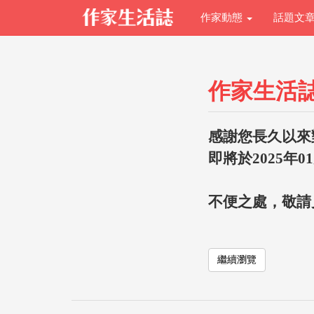
作家動態
話題文
作家生活
感謝您長久以來
即將於2025年0
不便之處，敬請
繼續瀏覽