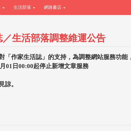
章
生活部落
網路書店
誌／生活部落調整維運公告
對「作家生活誌」的支持，為調整網站服務功能
1月01日00:00起停止新增文章服務
見諒。