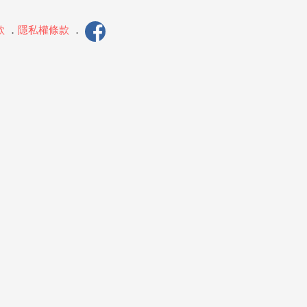
款
．
隱私權條款
．