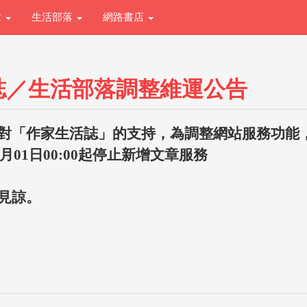
章
生活部落
網路書店
誌／生活部落調整維運公告
對「作家生活誌」的支持，為調整網站服務功能
1月01日00:00起停止新增文章服務
見諒。