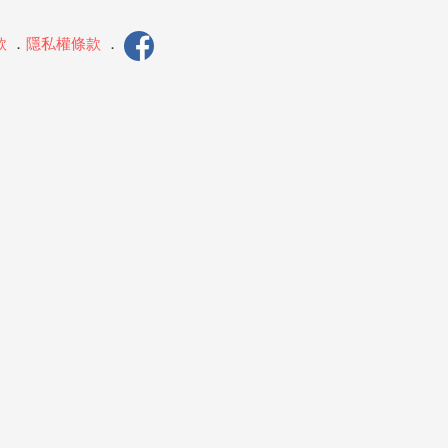
款
．
隱私權條款
．