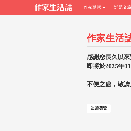
作家動態
話題文
作家生活
感謝您長久以來
即將於2025年0
不便之處，敬請
繼續瀏覽