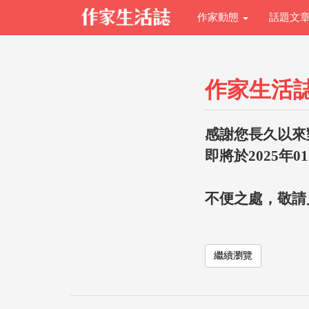
作家動態
話題文
作家生活
感謝您長久以來
即將於2025年0
不便之處，敬請
繼續瀏覽