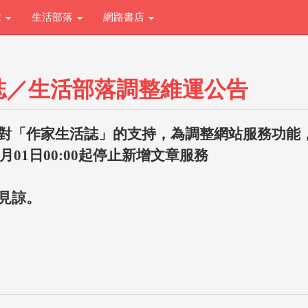
章
生活部落
網路書店
誌／生活部落調整維運公告
對「作家生活誌」的支持，為調整網站服務功能
1月01日00:00起停止新增文章服務
見諒。