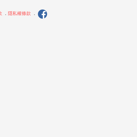
款
．
隱私權條款
．