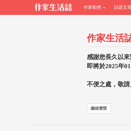
作家動態
話題文
作家生活
感謝您長久以來
即將於2025年0
不便之處，敬請
繼續瀏覽