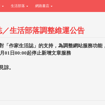
章
生活部落
網路書店
誌／生活部落調整維運公告
對「作家生活誌」的支持，為調整網站服務功能
1月01日00:00起停止新增文章服務
見諒。