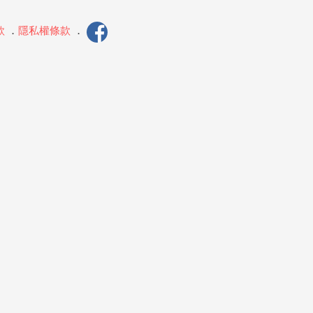
款
．
隱私權條款
．