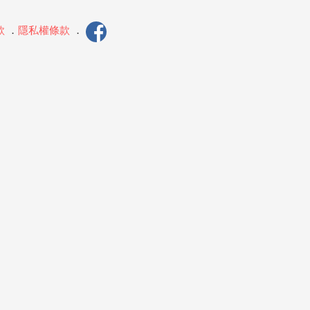
款
．
隱私權條款
．