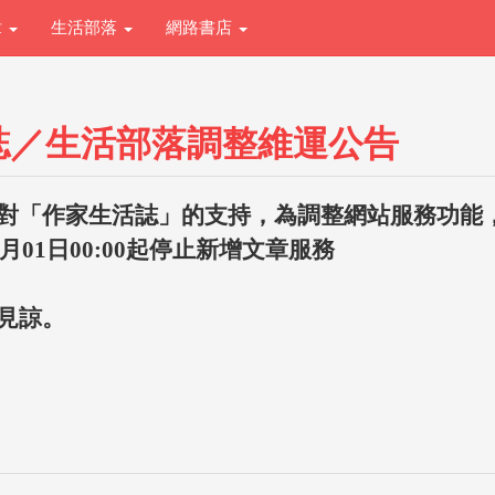
章
生活部落
網路書店
誌／生活部落調整維運公告
對「作家生活誌」的支持，為調整網站服務功能
1月01日00:00起停止新增文章服務
見諒。