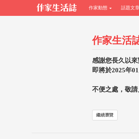
作家動態
話題文
作家生活
感謝您長久以來
即將於2025年0
不便之處，敬請
繼續瀏覽