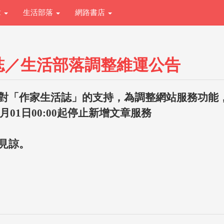
章
生活部落
網路書店
誌／生活部落調整維運公告
對「作家生活誌」的支持，為調整網站服務功能
1月01日00:00起停止新增文章服務
見諒。