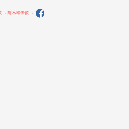
款
．
隱私權條款
．