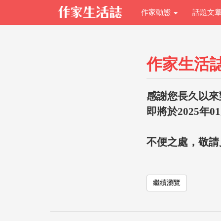
作家動態
話題文
作家生活
感謝您長久以來
即將於2025年0
不便之處，敬請
繼續瀏覽