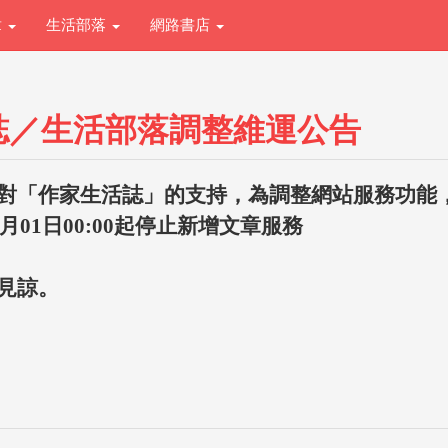
章
生活部落
網路書店
誌／生活部落調整維運公告
對「作家生活誌」的支持，為調整網站服務功能
1月01日00:00起停止新增文章服務
見諒。