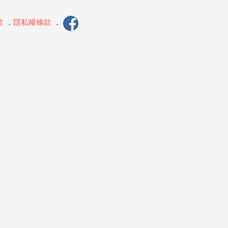
款
．
隱私權條款
．