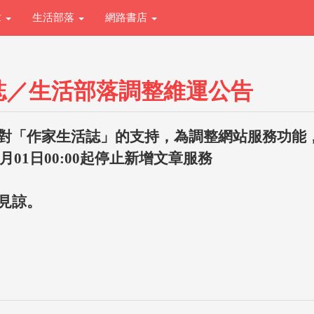
章
生活部落
網路書店
誌／生活部落調整維運公告
對「作家生活誌」的支持，為調整網站服務功能
1月01日00:00起停止新增文章服務
見諒。