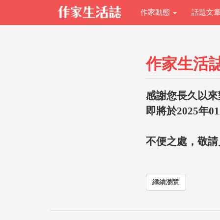
作家動態
話題文
作家生活
感謝您長久以來
即將於2025年0
不便之處，敬請
繼續瀏覽