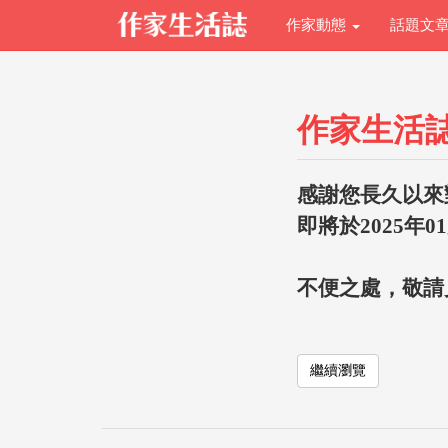
作家動態
話題文
作家生活
感謝您長久以來
即將於2025年0
不便之處，敬請
繼續瀏覽