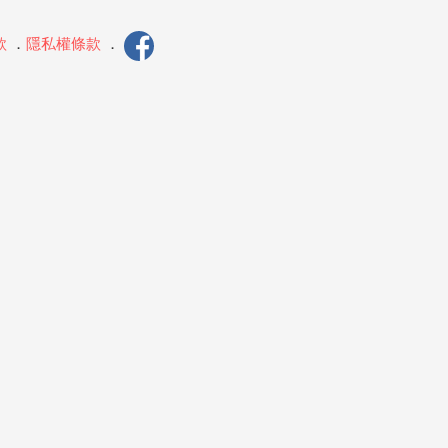
款
．
隱私權條款
．