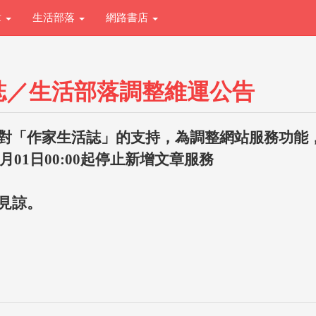
章
生活部落
網路書店
誌／生活部落調整維運公告
對「作家生活誌」的支持，為調整網站服務功能
1月01日00:00起停止新增文章服務
見諒。