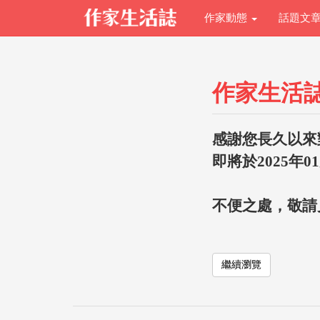
作家動態
話題文
作家生活
感謝您長久以來
即將於2025年0
不便之處，敬請
繼續瀏覽