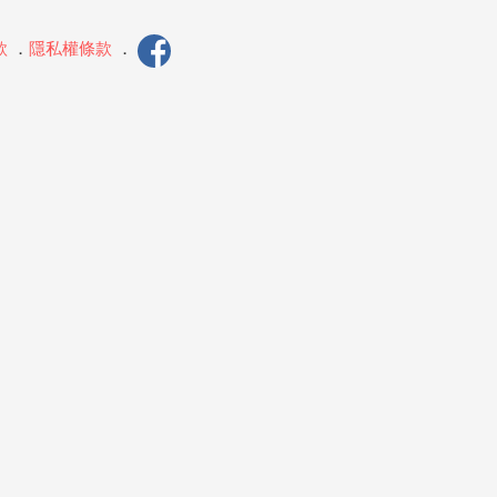
款
．
隱私權條款
．