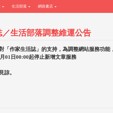
章
生活部落
網路書店
誌／生活部落調整維運公告
對「作家生活誌」的支持，為調整網站服務功能
1月01日00:00起停止新增文章服務
見諒。